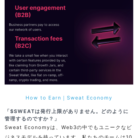
How to Earn｜Sweat Economy
「$SWEATは発行上限がありません。どのように
管理するのですか？」
Sweat Economyは、Web3の中でもユニークなビ
ジネスモデルを持っています。私たちのチームは10