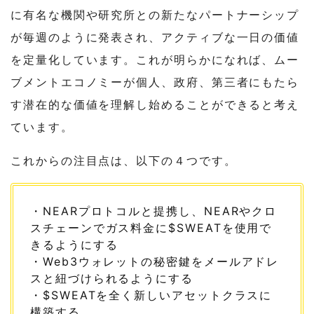
に有名な機関や研究所との新たなパートナーシップ
が毎週のように発表され、アクティブな一日の価値
を定量化しています。これが明らかになれば、ムー
ブメントエコノミーが個人、政府、第三者にもたら
す潜在的な価値を理解し始めることができると考え
ています。
これからの注目点は、以下の４つです。
・NEARプロトコルと提携し、NEARやクロ
スチェーンでガス料金に$SWEATを使用で
きるようにする
・Web3ウォレットの秘密鍵をメールアドレ
スと紐づけられるようにする
・$SWEATを全く新しいアセットクラスに
構築する