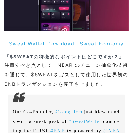
Sweat Wallet Download｜Sweat Economy
「$SWEATの特徴的なポイントはどこですか？」
注目すべき点として、NEAR のチェーン抽象化技術
を通じて、$SWEATをガスとして使用した世界初の
BNBトランザクションを完了させました。
Our Co-Founder,
@oleg_fem
just blew mind
s with a sneak peak of
#SweatWallet
comple
ting the FIRST
#BNB
tx powered by
@NEA