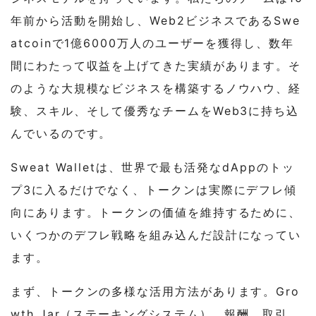
年前から活動を開始し、Web2ビジネスであるSwe
atcoinで1億6000万人のユーザーを獲得し、数年
間にわたって収益を上げてきた実績があります。そ
のような大規模なビジネスを構築するノウハウ、経
験、スキル、そして優秀なチームをWeb3に持ち込
んでいるのです。
Sweat Walletは、世界で最も活発なdAppのトッ
プ3に入るだけでなく、トークンは実際にデフレ傾
向にあります。トークンの価値を維持するために、
いくつかのデフレ戦略を組み込んだ設計になってい
ます。
まず、トークンの多様な活用方法があります。Gro
wth Jar（ステーキングシステム）、報酬、取引、