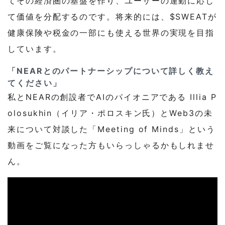
てその経済圏の基盤を作り、ユーザーの運動に応じ
て価値を分配するのです。将来的には、$SWEATが
健康保険や税金の一部にも使える世界の実現を目指
しています。
「NEARとのパートナーシップについて詳しく教え
てください」
私とNEARの創設者でAIのパイオニアである Illia P
olosukhin（イリア・ポロスキン氏）とWeb3の未
来について対談した「Meeting of Minds」という
動画をご覧になった方もいらっしゃるかもしれませ
ん。