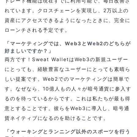
トレード機能は現在すでに利用可能で、毎日改善さ
れています。クロスチェーンを実現し、2万以上の
資産にアクセスできるようになったときに、完全に
ローンチされる予定です。
「マーケティングでは、Web3とWeb2のどちらが
好ましいですか？」
両方です！Sweat WalletはWeb3の新規ユーザー
にとっても、経験豊富なユーザーにとっても素晴ら
しい提案です。Web2でのマーケティングは簡単で
す。なぜなら、10億人もの人々が暗号通貨に参入す
るのを待っているからです。これは私たちが最も得
意とすることです。彼らをWeb3に導入し、暗号通
貨ネイティブになるのを助けることです。
「ウォーキングとランニング以外のスポーツを行う