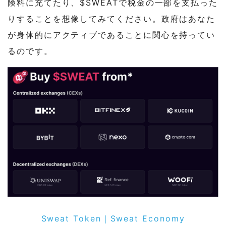
険料に充てたり、$SWEATで税金の一部を支払った
りすることを想像してみてください。政府はあなた
が身体的にアクティブであることに関心を持ってい
るのです。
Sweat Token｜Sweat Economy