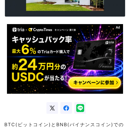
BTC(ビットコイン)とBNB(バイナンスコイン)での