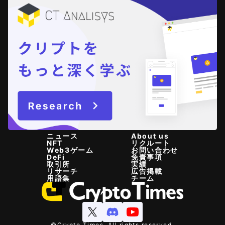
ニュース
About us
NFT
リクルート
Web3ゲーム
お問い合わせ
DeFi
免責事項
取引所
実績
リサーチ
広告掲載
用語集
チーム
©Crypto Times. All rights reserved.