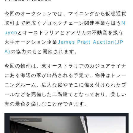
今回のオークションでは、マイニングから仮想通貨
取引まで幅広くブロックチェーン関連事業を扱う
N
uyen
とオーストラリアとアメリカの不動産を扱う
大手オークション企業
James Pratt Auction(JP
A)
の協力のもと開催されます。
今回の物件は、東オーストラリアのカジュアライナ
にある海辺の家が出品される予定で、物件はトレー
ニングルーム、広大な庭やそこに備え付けられたプ
ールなどを完備した二階建てとなっており、美しい
海の景色を楽しむことができます。