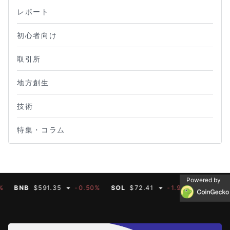
レポート
初心者向け
取引所
地方創生
技術
特集・コラム
Powered by
BNB
$591.35
-0.50%
SOL
$72.41
-1.90%
DOGE
$0.