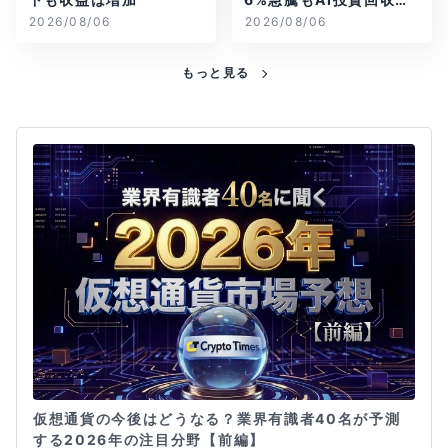
念が再燃
2026/08/06
2026/08/06
もっと見る
仮想通貨の今後はどうなる？業界有識者40名が予測
する2026年の注目分野【前編】