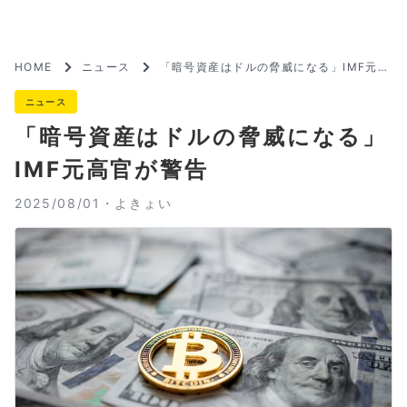
HOME
ニュース
「暗号資産はドルの脅威になる」IMF元高
官が警告
ニュース
「暗号資産はドルの脅威になる」
IMF元高官が警告
2025/08/01・
よきょい