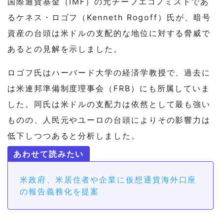
国際通貨基金（IMF）の元チーフエコノミストであ
るケネス・ロゴフ（Kenneth Rogoff）氏が、暗号
資産の台頭は米ドルの支配的な地位に対する脅威で
あるとの見解を示しました。
ロゴフ氏はハーバード大学の経済学教授で、過去に
は米連邦準備制度理事会（FRB）にも所属していま
した。同氏は米ドルの支配力は依然として最も強い
ものの、人民元やユーロの台頭によりその影響力は
低下しつつあると分析しました。
米政府、米居住者や企業に仮想通貨海外口座
の報告義務化を提案