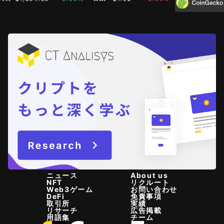
ニュース
About us
NFT
リクルート
Web3ゲーム
お問い合わせ
DeFi
免責事項
取引所
実績
リサーチ
広告掲載
用語集
チーム