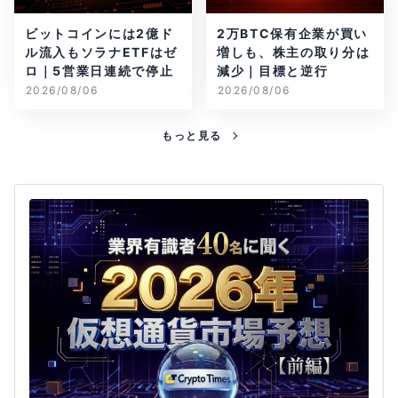
ビットコインには2億ド
2万BTC保有企業が買い
ル流入もソラナETFはゼ
増しも、株主の取り分は
ロ｜5営業日連続で停止
減少｜目標と逆行
2026/08/06
2026/08/06
もっと見る