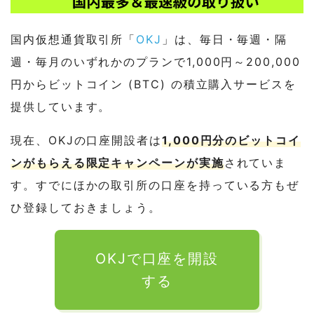
国内仮想通貨取引所「
OKJ
」は、毎日・毎週・隔
週・毎月のいずれかのプランで1,000円～200,000
円からビットコイン (BTC) の積立購入サービスを
提供しています。
現在、OKJの口座開設者は
1,000円分のビットコイ
ンがもらえる限定キャンペーンが実施
されていま
す。すでにほかの取引所の口座を持っている方もぜ
ひ登録しておきましょう。
OKJで口座を開設
する