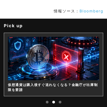
情報ソース：
Bloomberg
Pick up
仮想通貨は購入後すぐ送れなくなる？金融庁が出庫制
限を要請