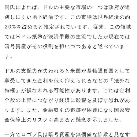
同氏によれば、ドルの主要な市場の一つは政府が追
跡しにくい地下経済です。この市場は世界経済の約
20%を占めると推定されています。従来、この領域
では米ドル紙幣が決済手段の主流でしたが現在では
暗号資産がその役割を担いつつあると述べていま
す。
ドルの支配力が失われると米国が基軸通貨国として
享受してきた金利を低く抑えられるなどの「法外な
特権」が損なわれる可能性があります。これは金利
全般の上昇につながり経済に影響を及ぼす恐れがあ
ります。また、金融取引の追跡が困難になり国家安
全保障上のリスクも高まると懸念を示しました。
一方でロゴフ氏は暗号資産を無価値な詐欺と見なす