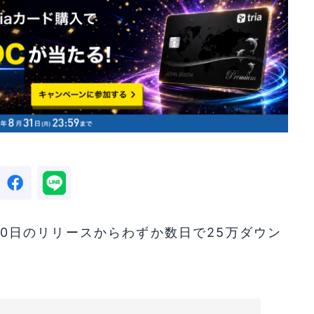
8月30日のリリースからわずか数日で25万ダウン