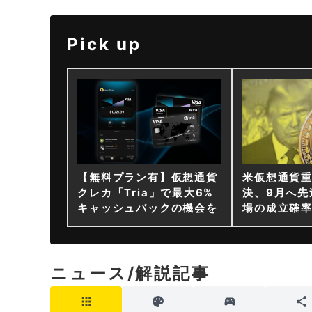
Pick up
【無料プラン有】仮想通貨
米仮想通貨
クレカ「Tria」で最大6%
決、9月へ先
キャッシュバックの機会を
場の成立確率
ニュース/解説記事