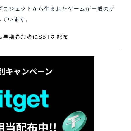
プロジェクトから生まれたゲームが一般のゲ
しています。
ゲーム早期参加者にSBTを配布