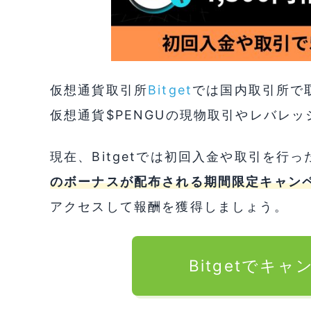
仮想通貨取引所
Bitget
では国内取引所で取り
仮想通貨$PENGUの現物取引やレバレッジ
現在、Bitgetでは初回入金や取引を行
のボーナスが配布される期間限定キャン
アクセスして報酬を獲得しましょう。
Bitgetでキ