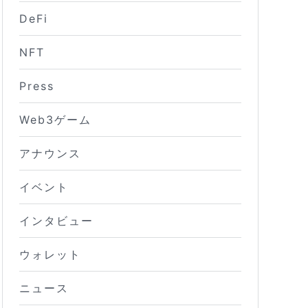
DeFi
NFT
Press
Web3ゲーム
アナウンス
イベント
インタビュー
ウォレット
ニュース