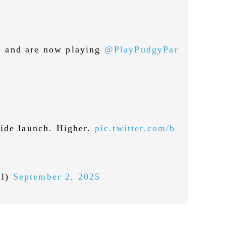
 and are now playing
@PlayPudgyPar
wide launch. Higher.
pic.twitter.com/b
al)
September 2, 2025