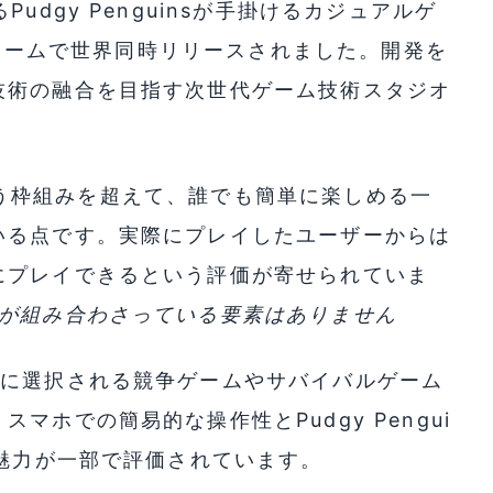
udgy Penguinsが手掛けるカジュアルゲ
トフォームで世界同時リリースされました。開発を
技術の融合を目指す次世代ゲーム技術スタジオ
ムという枠組みを超えて、誰でも簡単に楽しめる一
いる点です。実際にプレイしたユーザーからは
にプレイできるという評価が寄せられていま
ンが組み合わさっている要素はありません
ムに選択される競争ゲームやサバイバルゲーム
ホでの簡易的な操作性とPudgy Pengui
な魅力が一部で評価されています。