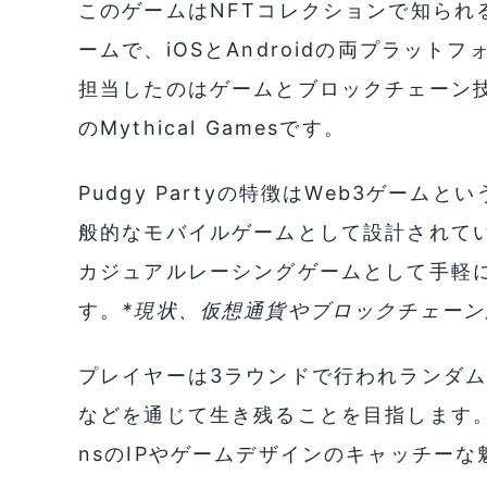
このゲームはNFTコレクションで知られるP
ームで、iOSとAndroidの両プラッ
担当したのはゲームとブロックチェーン
のMythical Gamesです。
Pudgy Partyの特徴はWeb3ゲー
般的なモバイルゲームとして設計されて
カジュアルレーシングゲームとして手軽
す。
*現状、仮想通貨やブロックチェー
プレイヤーは3ラウンドで行われランダ
などを通じて生き残ることを目指します。スマ
nsのIPやゲームデザインのキャッチー