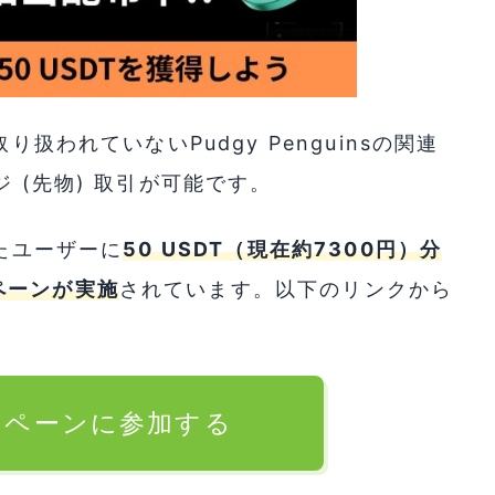
扱われていないPudgy Penguinsの関連
 (先物) 取引が可能です。
ったユーザーに
50 USDT（現在約7300円）分
ペーンが実施
されています。以下のリンクから
ャンペーンに参加する