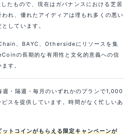
に誕生したもので、現在はガバナンスにおける芝居
行われ、優れたアイディアは埋もれ多くの悪い
だとしています。
ain、BAYC、Othersideにリソースを集
eCoinの長期的な有用性と文化的意義への信
います。
週・隔週・毎月のいずれかのプランで1,000
入サービスを提供しています。時間がなく忙しいあ
。
のビットコインがもらえる限定キャンペーンが