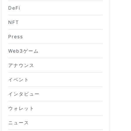
DeFi
NFT
Press
Web3ゲーム
アナウンス
イベント
インタビュー
ウォレット
ニュース