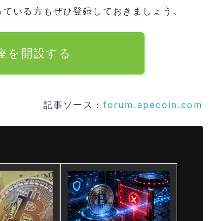
っている方もぜひ登録しておきましょう。
口座を開設する
記事ソース：
forum.apecoin.com