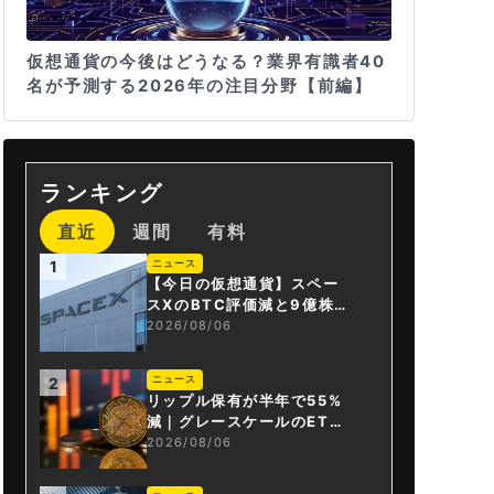
仮想通貨の今後はどうなる？業界有識者40
名が予測する2026年の注目分野【前編】
ランキング
直近
週間
有料
ニュース
1
【今日の仮想通貨】スペー
スXのBTC評価減と9億株の
解禁。208億円相当のBTC
2026/08/06
が盗難
ニュース
2
リップル保有が半年で55%
減｜グレースケールのET
F、純資産1.6億ドル減
2026/08/06