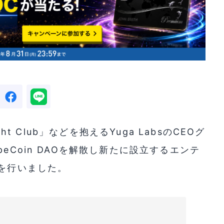
ht Club」などを抱えるYuga LabsのCEOグ
eCoin DAOを解散し新たに設立するエンテ
案を行いました。