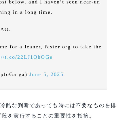
ost below, and I haven’t seen near-un
hing in a long time.
DAO.
ime for a leaner, faster org to take the
s://t.co/22LJ1OhOGe
yptoGarga)
June 5, 2025
に冷酷な判断であっても時には不要なものを排
手段を実行することの重要性を指摘。