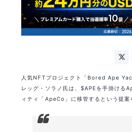
人気NFTプロジェクト「Bored Ape Yac
レッグ・ソラノ氏は、$APEを手掛けるAp
ィティ「ApeCo」に移管するという提