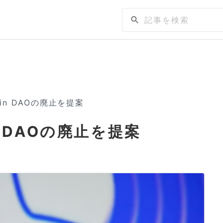
Coin DAOの廃止を提案
in DAOの廃止を提案