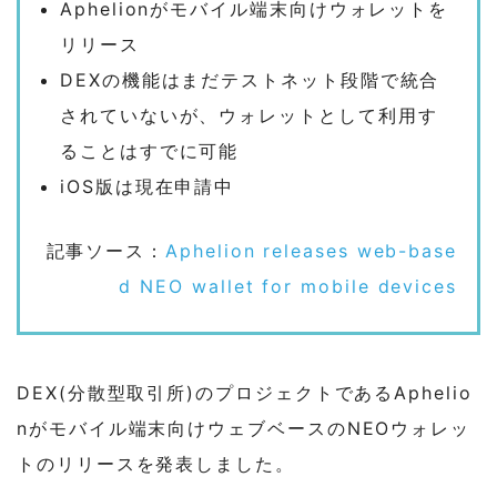
Aphelionがモバイル端末向けウォレットを
リリース
DEXの機能はまだテストネット段階で統合
されていないが、ウォレットとして利用す
ることはすでに可能
iOS版は現在申請中
記事ソース：
Aphelion releases web-base
d NEO wallet for mobile devices
DEX(分散型取引所)のプロジェクトであるAphelio
nがモバイル端末向けウェブベースのNEOウォレッ
トのリリースを発表しました。