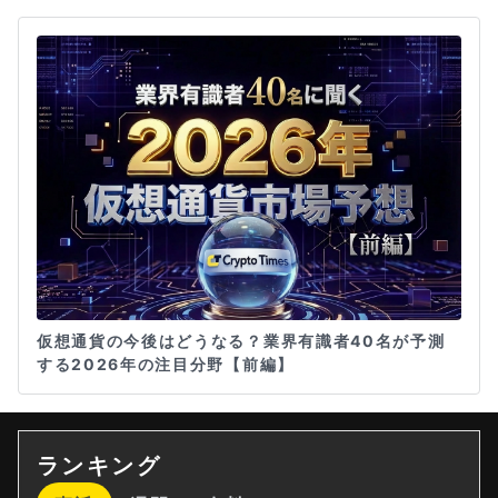
仮想通貨の今後はどうなる？業界有識者40名が予測
する2026年の注目分野【前編】
ランキング