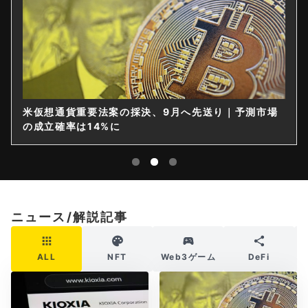
米仮想通貨重要法案の採決、9月へ先送り｜予測市場
の成立確率は14%に
ニュース/解説記事
ALL
NFT
Web3ゲーム
DeFi