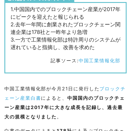
1.中国国内でのブロックチェーン産業が2017年
にピークを迎えたと報じられる
2.去年一年間に創業されたブロックチェーン関
連企業は178社と一昨年より急増
3.一方で工業情報化部は特許周りのシステムが
遅れていると指摘し、改善を求めた
記事ソース:
中国工業情報化部
中国工業情報化部が今月21日に発行した
ブロックチ
ェーン産業白書
によると、
中国国内のブロックチェ
ーン産業は2017年に大きな成長を記録し、過去最
大の規模となりました
。
白書のデータによると
178社
にも及ぶブロックチェ