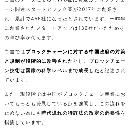
ーン関連スタートアップ企業が2017年に創業さ
れ、累計で456社になったとされています。一昨年
に創業されたスタートアップは136社だったためそ
の伸び率が伺えます。
白書では
ブロックチェーンに対する中国政府の対策
と規制が段階的に改善された
とし、
ブロックチェー
ン技術は国家の科学レベルまで成長した
と記述され
ています。
また、現段階では中国がブロックチェーン産業にお
いてもっとも発展している点を強調し、この流れを
止めない為にも
時代遅れの特許法の改定の必要性
を
指摘しています。