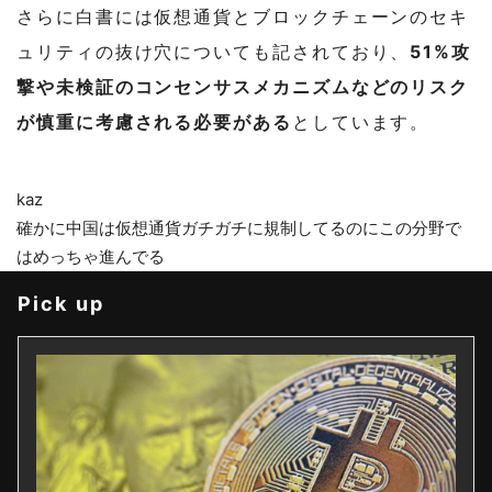
さらに白書には仮想通貨とブロックチェーンのセキ
ュリティの抜け穴についても記されており、
51%攻
撃や未検証のコンセンサスメカニズムなどのリスク
が慎重に考慮される必要がある
としています。
kaz
確かに中国は仮想通貨ガチガチに規制してるのにこの分野で
はめっちゃ進んでる
Pick up