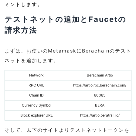
ミントします。
テストネットの追加とFaucetの
請求方法
まずは、お使いのMetamaskにBerachainのテスト
ネットを追加します。
Network
Berachain Artio
RPC URL
https://artio.rpc.berachain.com/
Chain ID
80085
Currency Symbol
BERA
Block explorer URL
https://artio.beratrail.io/
そして、以下のサイトよりテストネットトークンを