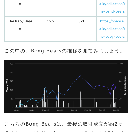
s
a.io/collection/t
he-band-bears
The Baby Bear
15.5
571
https://opense
s
a.io/collection/t
he-baby-bears
この中の、Bong Bearsの推移を見てみましょう。
こちらのBong Bearsは、最後の取引成立が約2ヶ