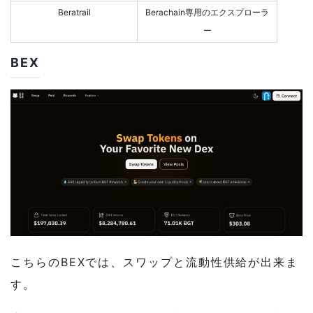
Beratrail
Berachain専用のエクスプローラ
ー
BEX
こちらのBEXでは、スワップと流動性供給が出来ま
す。