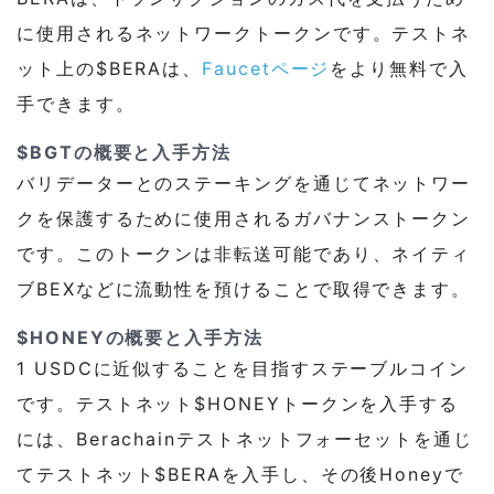
に使用されるネットワークトークンです。テストネ
ット上の$BERAは、
Faucetページ
をより無料で入
手できます。
$BGTの概要と入手方法
バリデーターとのステーキングを通じてネットワー
クを保護するために使用されるガバナンストークン
です。このトークンは非転送可能であり、ネイティ
ブBEXなどに流動性を預けることで取得できます。
$HONEYの概要と入手方法
1 USDCに近似することを目指すステーブルコイン
です。テストネット$HONEYトークンを入手する
には、Berachainテストネットフォーセットを通じ
てテストネット$BERAを入手し、その後Honeyで