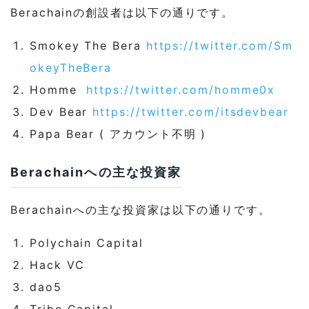
Berachainの創設者は以下の通りです。
Smokey The Bera
https://twitter.com/Sm
okeyTheBera
Homme
https://twitter.com/homme0x
Dev Bear
https://twitter.com/itsdevbear
Papa Bear ( アカウント不明 )
Berachainへの主な投資家
Berachainへの主な投資家は以下の通りです。
Polychain Capital
Hack VC
dao5
Tribe Capital