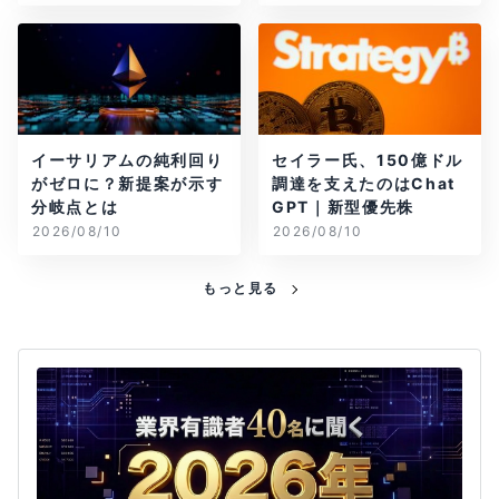
イーサリアムの純利回り
セイラー氏、150億ドル
がゼロに？新提案が示す
調達を支えたのはChat
分岐点とは
GPT｜新型優先株
2026/08/10
2026/08/10
もっと見る