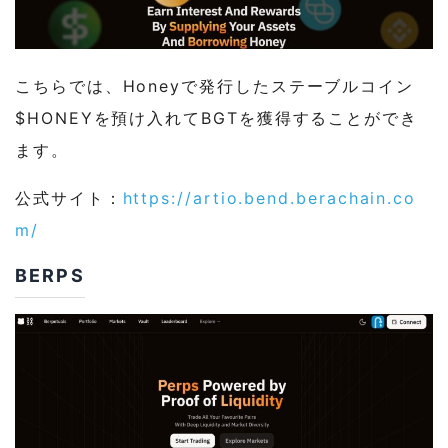
こちらでは、Honeyで発行したステーブルコイン
$HONEYを預け入れてBGTを獲得することができ
ます。
公式サイト：
https://artio.bend.berachain.co
m/
BERPS