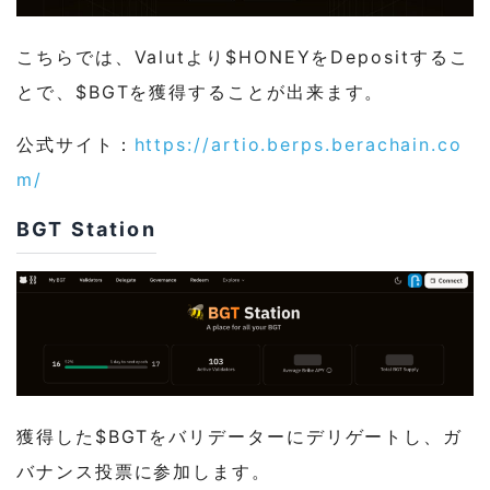
こちらでは、Valutより$HONEYをDepositするこ
とで、$BGTを獲得することが出来ます。
公式サイト：
https://artio.berps.berachain.co
m/
BGT Station
獲得した$BGTをバリデーターにデリゲートし、ガ
バナンス投票に参加します。