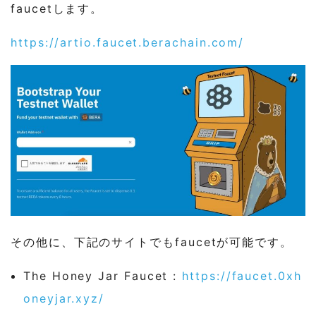
faucetします。
https://artio.faucet.berachain.com/
その他に、下記のサイトでもfaucetが可能です。
The Honey Jar Faucet :
https://faucet.0xh
oneyjar.xyz/