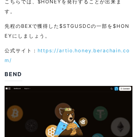
こちらでは、$HONEYを発行することが出来ま
す。
先程のBEXで獲得した$STGUSDCの一部を$HON
EYにしましょう。
公式サイト：
https://artio.honey.berachain.co
m/
BEND