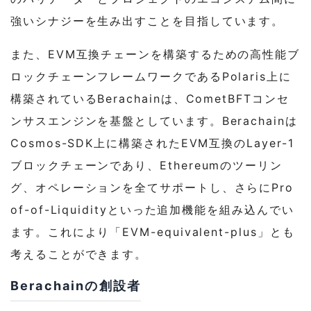
プロジェクト
強いシナジーを生み出すことを目指しています。
5
まとめ
また、EVM互換チェーンを構築するための高性能ブ
5-1
オマケ – Berachainは求人中です
ロックチェーンフレームワークであるPolaris上に
構築されているBerachainは、CometBFTコンセ
ンサスエンジンを基盤としています。Berachainは
Cosmos-SDK上に構築されたEVM互換のLayer-1
ブロックチェーンであり、Ethereumのツーリン
グ、オペレーションを全てサポートし、さらにPro
of-of-Liquidityといった追加機能を組み込んでい
ます。これにより「EVM-equivalent-plus」とも
考えることができます。
Berachainの創設者