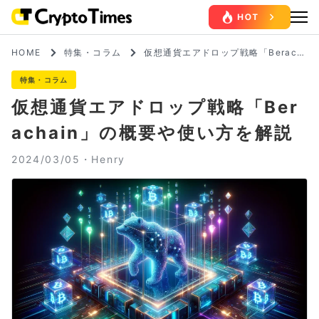
HOME
特集・コラム
仮想通貨エアドロップ戦略「Berach
ain」の概要や使い方を解説
特集・コラム
仮想通貨エアドロップ戦略「Ber
achain」の概要や使い方を解説
2024/03/05・
Henry