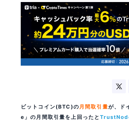
ビットコイン(BTC)の
月間取引量
が、ドイ
e」の月間取引量を上回ったと
TrustNod