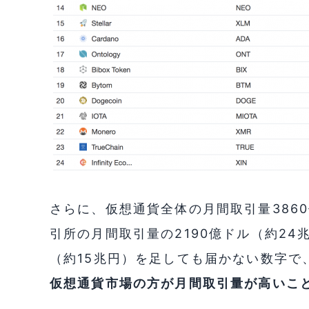
さらに、仮想通貨全体の月間取引量386
引所の月間取引量の2190億ドル（約24
（約15兆円）を足しても届かない数字で
仮想通貨市場の方が月間取引量が高いこ