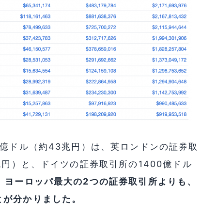
0億ドル（約43兆円）は、英ロンドンの証券取
兆円）と、ドイツの証券取引所の1400億ドル
、
ヨーロッパ最大の2つの証券取引所よりも、
とが分かりました。