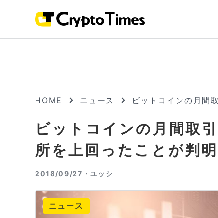
HOME
ニュース
ビットコインの月間
ビットコインの月間取引
所を上回ったことが判明
2018/09/27・
ユッシ
ニュース