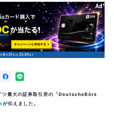
ツ最大の証券取引所の「DeutscheBörs
e
が伝えました。