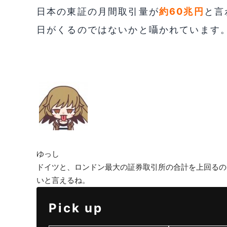
日本の東証の月間取引量が
約60兆円
と言
日がくるのではないかと囁かれています
ゆっし
ドイツと、ロンドン最大の証券取引所の合計を上回るの
いと言えるね。
Pick up