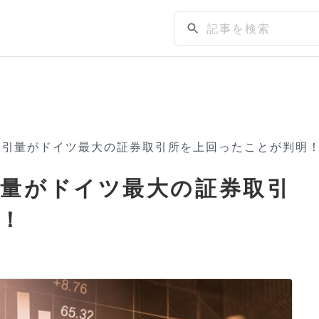
取引量がドイツ最大の証券取引所を上回ったことが判明
量がドイツ最大の証券取引
！