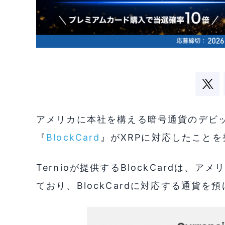
アメリカに本社を構える暗号通貨のデビッ
『
BlockCard
』がXRPに対応したこと
Ternioが提供するBlockCardは、
ており、BlockCardに対応する通貨