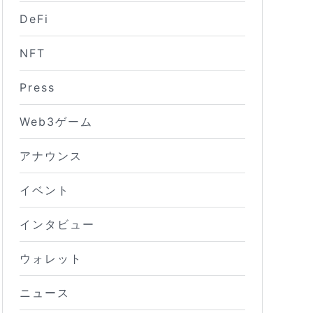
DeFi
NFT
Press
Web3ゲーム
アナウンス
イベント
インタビュー
ウォレット
ニュース