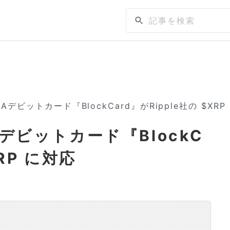
SAデビットカード『BlockCard』がRipple社の $XRP
Aデビットカード『BlockC
XRP に対応