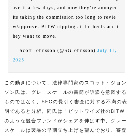
ave it a few days, and now they’re annoyed
its taking the commission too long to revie
w/approve. BITW nipping at the heels and t
hey want to move.
— Scott Johnsson (@SGJohnsson)
July 11,
2025
この動きについて、法律専門家のスコット・ジョン
ソン氏は、グレースケールの書簡が訴訟を意図する
ものではなく、SECの長引く審査に対する不満の表
明であると分析。同氏は「ビットワイズ社のBITW
のような競合ファンドがシェアを伸ばす中、グレー
スケールは製品の早期立ち上げを望んでおり、審査