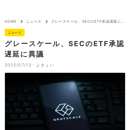
HOME
ニュース
グレースケール、SECのETF承認遅延に異
議
ニュース
グレースケール、SECのETF承認
遅延に異議
2025/07/12・
よきょい