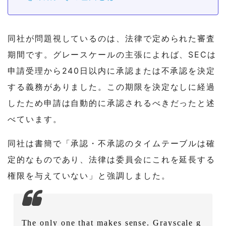
同社が問題視しているのは、法律で定められた審査
期間です。グレースケールの主張によれば、SECは
申請受理から240日以内に承認または不承認を決定
する義務がありました。この期限を決定なしに経過
したため申請は自動的に承認されるべきだったと述
べています。
同社は書簡で「承認・不承認のタイムテーブルは確
定的なものであり、法律は委員会にこれを延長する
権限を与えていない」と強調しました。
The only one that makes sense. Grayscale g