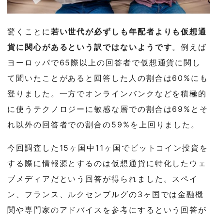
驚くことに
若い世代が必ずしも年配者よりも仮想通
貨に関心があるという訳ではないようです
。例えば
ヨーロッパで65際以上の回答者で仮想通貨に関し
て聞いたことがあると回答した人の割合は60%にも
登りました。一方でオンラインバンクなどを積極的
に使うテクノロジーに敏感な層での割合は69%とそ
れ以外の回答者での割合の59%を上回りました。
今回調査した15ヶ国中11ヶ国でビットコイン投資を
する際に情報源とするのは仮想通貨に特化したウェ
ブメディアだという回答が得られました。スペイ
ン、フランス、ルクセンブルグの3ヶ国では金融機
関や専門家のアドバイスを参考にするという回答が