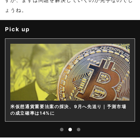
すが、まずは問題を解決していくのが先手なのでし
ょうね。
Pick up
仮想通貨は購入後すぐ送れなくなる？金融庁が出庫制
限を要請