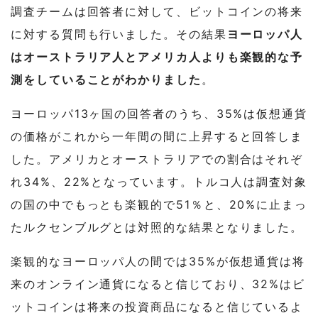
調査チームは回答者に対して、ビットコインの将来
に対する質問も行いました。その結果
ヨーロッパ人
はオーストラリア人とアメリカ人よりも楽観的な予
測をしていることがわかりました
。
ヨーロッパ13ヶ国の回答者のうち、35%は仮想通貨
の価格がこれから一年間の間に上昇すると回答しま
した。アメリカとオーストラリアでの割合はそれぞ
れ34%、22%となっています。トルコ人は調査対象
の国の中でもっとも楽観的で51％と、20%に止まっ
たルクセンブルグとは対照的な結果となりました。
楽観的なヨーロッパ人の間では35%が仮想通貨は将
来のオンライン通貨になると信じており、32%はビ
ットコインは将来の投資商品になると信じているよ