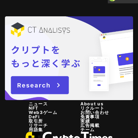
ニュース
About us
NFT
リクルート
Web3ゲーム
お問い合わせ
DeFi
免責事項
取引所
実績
リサーチ
広告掲載
用語集
チーム