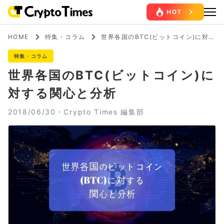
HOME
特集・コラム
世界各国のBTC(ビットコイン)に対す
る関心と分析
特集・コラム
世界各国のBTC(ビットコイン)に
対する関心と分析
2018/06/30・
Crypto Times 編集部