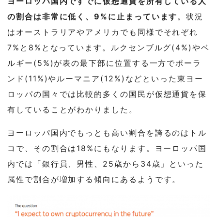
ヨーロッパ国内ですでに仮想通貨を所有している人
の割合は非常に低く、9%に止まっています
。状況
はオーストラリアやアメリカでも同様でそれぞれ
7%と8%となっています。ルクセンブルグ(4%)やベ
ルギー(5%)が表の最下部に位置する一方でポーラ
ンド(11%)やルーマニア(12%)などといった東ヨー
ロッパの国々では比較的多くの国民が仮想通貨を保
有していることがわかりました。
ヨーロッパ国内でもっとも高い割合を誇るのはトル
コで、その割合は18%にもなります。ヨーロッパ国
内では「銀行員、男性、25歳から34歳」といった
属性で割合が増加する傾向にあるようです。