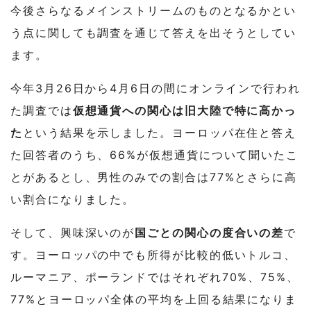
今後さらなるメインストリームのものとなるかとい
う点に関しても調査を通じて答えを出そうとしてい
ます。
今年3月26日から4月6日の間にオンラインで行われ
た調査では
仮想通貨への関心は旧大陸で特に高かっ
た
という結果を示しました。ヨーロッパ在住と答え
た回答者のうち、66%が仮想通貨について聞いたこ
とがあるとし、男性のみでの割合は77%とさらに高
い割合になりました。
そして、興味深いのが
国ごとの関心の度合いの差
で
す。ヨーロッパの中でも所得が比較的低いトルコ、
ルーマニア、ポーランドではそれぞれ70%、75%、
77%とヨーロッパ全体の平均を上回る結果になりま