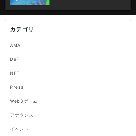
カテゴリ
AMA
DeFi
NFT
Press
Web3ゲーム
アナウンス
イベント