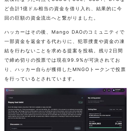
ど合計1億ドル相当の資金を借り入れ、結果的に今
回の巨額の資金流出へと繋がりました。
ハッカーはその後、Mango DAOのコミュニティで
一部資金を返金する代わりに、犯罪捜査や資金の凍
結を行わないことを求める提案を投稿。残り2日間
で締め切りの投票では現在99.9%が可決されてお
り、ハッカー自らが獲得したMNGOトークンで投票
を行っているとされています。