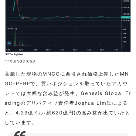
FTX MNGO/USD
高騰した現物のMNGOに牽引され価格上昇したMN
GO-PERPで、買いポジションを取っていたアカウ
ントでは大幅な含み益が発生。Genesis Global Tr
adingのデリバティブ責任者Joshua Lim氏による
と、4.23億ドル(約620億円)の含み益が出ていたと
しています。