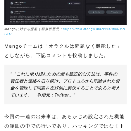
Mangoに対する提案 | 画像引用元：
https://dao.mango.markets/dao/MN
GO/
Mangoチームは「オラクルは問題なく機能した」
としながら、下記コメントを投稿しました。
“「これに取り組むための最も建設的な方法は、事件の
責任者と連絡を取り続け、プロトコルから削除された資
金を管理して問題を友好的に解決することであると考え
ています。 – 引用元：Twitter」”
今回の一連の出来事は、あらかじめ設定された機能
の範囲の中での行いであり、ハッキングではなくト