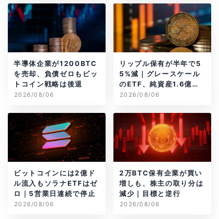
半導体企業が1200BTC
リップル保有が半年で5
を売却、負債ゼロもビッ
5%減｜グレースケール
トコイン戦略は後退
のETF、純資産1.6億ド
ル減
2026/08/06
2026/08/06
ビットコインには2億ド
2万BTC保有企業が買い
ル流入もソラナETFはゼ
増しも、株主の取り分は
ロ｜5営業日連続で停止
減少｜目標と逆行
2026/08/06
2026/08/06