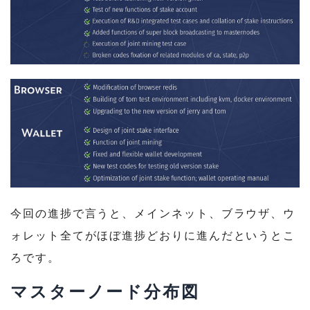
今回の進捗で言うと、メインネット、ブラウザ、ウ
ォレット全てがほぼ進捗どおりに進んだというとこ
ろです。
マスターノード分布図