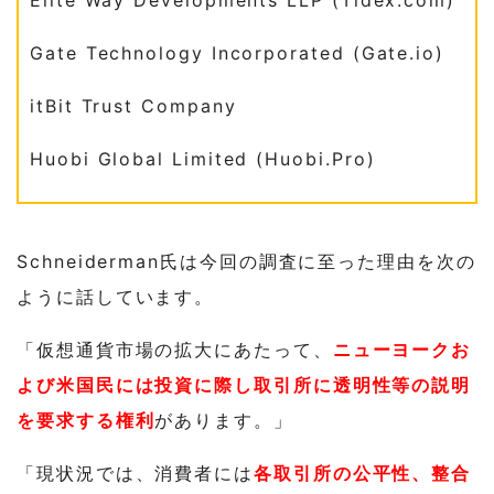
Elite Way Developments LLP (Tidex.com)
Gate Technology Incorporated (Gate.io)
itBit Trust Company
Huobi Global Limited (Huobi.Pro)
Schneiderman氏は今回の調査に至った理由を次の
ように話しています。
「仮想通貨市場の拡大にあたって、
ニューヨークお
よび米国民には投資に際し取引所に透明性等の説明
を要求する権利
があります。」
「現状況では、消費者には
各取引所の公平性、整合