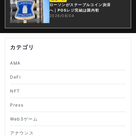
ローソンがステーブルコイン決済
へ｜POSレジ完結は国内初
2026/08/04
カテゴリ
AMA
DeFi
NFT
Press
Web3ゲーム
アナウンス