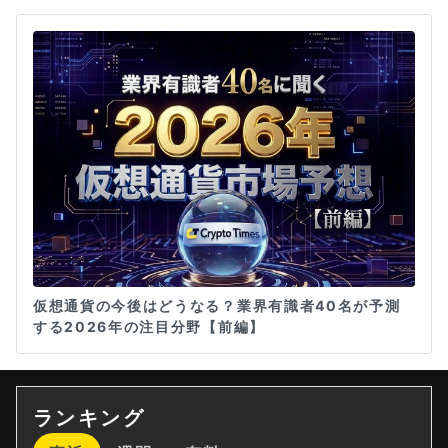
仮想通貨の今後はどうなる？業界有識者40名が予測
する2026年の注目分野【前編】
ランキング