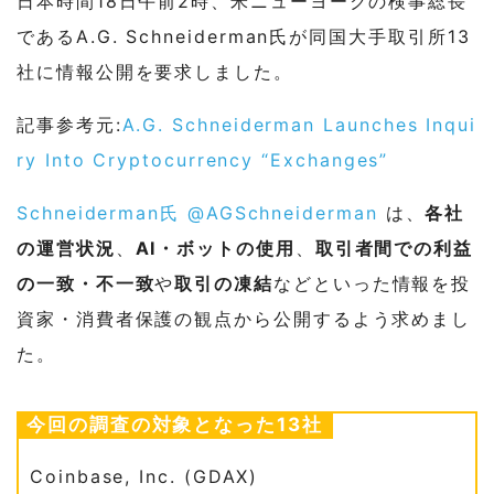
日本時間18日午前2時、米ニューヨークの検事総長
であるA.G. Schneiderman氏が同国大手取引所13
社に情報公開を要求しました。
記事参考元:
A.G. Schneiderman Launches Inqui
ry Into Cryptocurrency “Exchanges”
Schneiderman氏 @AGSchneiderman
は、
各社
の運営状況
、
AI・ボットの使用
、
取引者間での利益
の一致・不一致
や
取引の凍結
などといった情報を投
資家・消費者保護の観点から公開するよう求めまし
た。
今回の調査の対象となった13社
Coinbase, Inc. (GDAX)