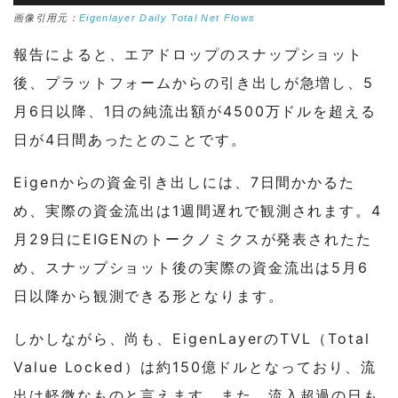
画像引用元：
Eigenlayer Daily Total Net Flows
報告によると、エアドロップのスナップショット
後、プラットフォームからの引き出しが急増し、5
月6日以降、1日の純流出額が4500万ドルを超える
日が4日間あったとのことです。
Eigenからの資金引き出しには、7日間かかるた
め、実際の資金流出は1週間遅れで観測されます。4
月29日にEIGENのトークノミクスが発表されたた
め、スナップショット後の実際の資金流出は5月6
日以降から観測できる形となります。
しかしながら、尚も、EigenLayerのTVL（Total
Value Locked）は約150億ドルとなっており、流
出は軽微なものと言えます。また、流入超過の日も