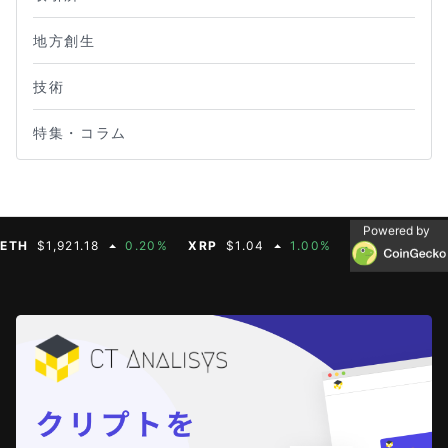
地方創生
技術
特集・コラム
Powered by
$1,921.18
0.20%
XRP
$1.04
1.00%
BNB
$604.50