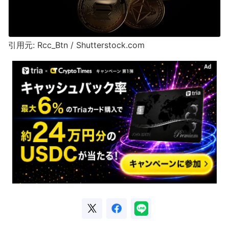
引用元: Rcc_Btn / Shutterstock.com