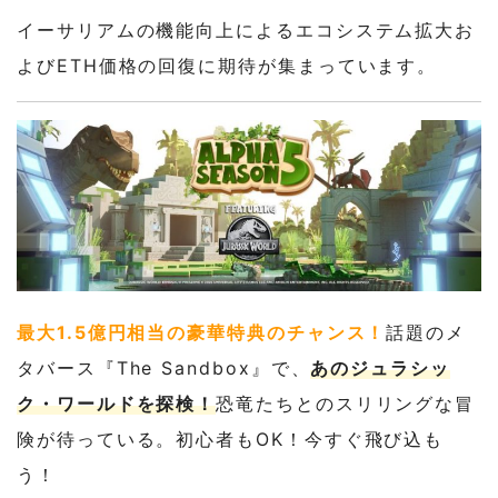
イーサリアムの機能向上によるエコシステム拡大お
よびETH価格の回復に期待が集まっています。
最大1.5億円相当の豪華特典のチャンス！
話題のメ
タバース『The Sandbox』で、
あのジュラシッ
ク・ワールドを探検！
恐竜たちとのスリリングな冒
険が待っている。初心者もOK！今すぐ飛び込も
う！