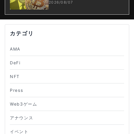
4%に
2026/08/07
カテゴリ
AMA
DeFi
NFT
Press
Web3ゲーム
アナウンス
イベント