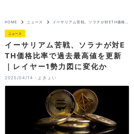
HOME
ニュース
イーサリアム苦戦、ソラナが対ETH価格
比率で過去最高値を更新｜レイヤー1勢力
図に変化か
ニュース
イーサリアム苦戦、ソラナが対E
TH価格比率で過去最高値を更新
｜レイヤー1勢力図に変化か
2025/04/14・
よきょい