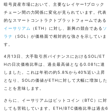
暗号資産市場において、主要なレイヤー1ブロック
チェーン間の力関係に変化が見られています。代表
的なスマートコントラクトプラットフォームである
イーサリアム
（ETH）に対し、新興の競合である
ソ
ラナ
（SOL）が価格面で相対的な強さを示していま
す。
4月13日、大手取引所バイナンスにおけるSOL/ET
Hの日次価格比率は、過去最高値となる0.081に達
しました。これは年初の約5.8%から40%近い上昇
となり、SOLの価値がETHに対して大幅に増加した
ことを意味します。
さらに、イーサリアムはビットコイン（BTC）に対
しても苦戦しています。ETH/BTC価格比率は過去6