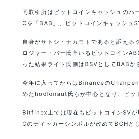
同取引所はビットコインキャッシュのハ
Cを「BAB」、ビットコインキャッシュS
自身がサトシ・ナカモトであると訴える
ロジャー・バー氏率いるビットコインAB
った結果ライト氏側はBSVとしてBAB
今年に入ってからはBinanceのChanpe
めたhodlonaut氏らが中心となり、
Bitfinex上では現在もビットコインS
Cのティッカーシンボルが改めてBCHと