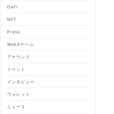
DeFi
NFT
Press
Web3ゲーム
アナウンス
イベント
インタビュー
ウォレット
ニュース