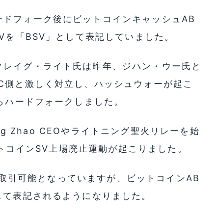
ードフォーク後にビットコインキャッシュAB
Vを「BSV」として表記していました。
クレイグ・ライト氏は昨年、ジハン・ウー氏と
C側と激しく対立し、ハッシュウォーが起こ
からハードフォークしました。
ng Zhao CEOやライトニング聖火リレーを始
ビットコインSV上場廃止運動が起こりました。
Vが取引可能となっていますが、ビットコインAB
して表記されるようになりました。