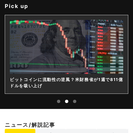
Pick up
ビットコインに流動性の逆風？米財務省が1週で811億
ドルを吸い上げ
ニュース/解説記事