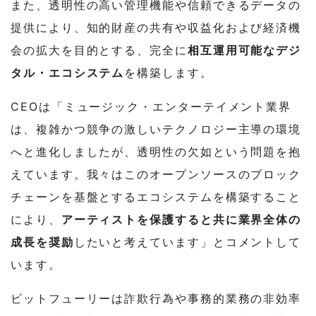
また、透明性の高い管理機能や信頼できるデータの
提供により、知的財産の共有や収益化および経済機
会の拡大を目的とする、完全に
相互運用可能なデジ
タル・エコシステム
を構築します。
CEOは「ミュージック・エンターテイメント業界
は、複雑かつ競争の激しいテクノロジー主導の環境
へと進化しましたが、透明性の欠如という問題を抱
えています。我々はこのオープンソースのブロック
チェーンを基盤とするエコシステムを構築すること
により、
アーティストを保護すると共に業界全体の
成長を奨励
したいと考えています」とコメントして
います。
ビットフューリーは詐欺行為や事務的業務の非効率