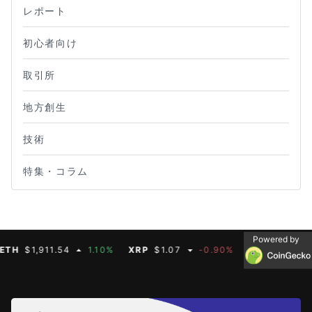
レポート
初心者向け
取引所
地方創生
技術
特集・コラム
Powered by
$1,911.54
1.10%
XRP
$1.07
-0.90%
BNB
$600.32