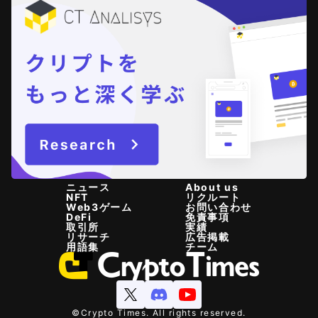
ニュース
About us
NFT
リクルート
Web3ゲーム
お問い合わせ
DeFi
免責事項
取引所
実績
リサーチ
広告掲載
用語集
チーム
©Crypto Times. All rights reserved.