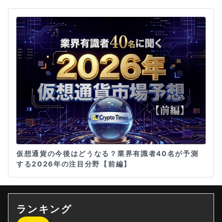
仮想通貨の今後はどうなる？業界有識者40名が予測
する2026年の注目分野【前編】
ランキング