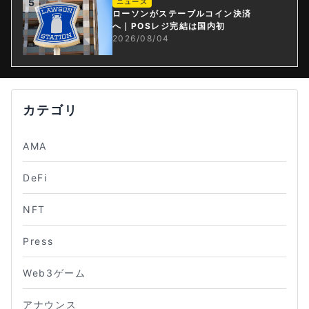
5
ニュース
ローソンがステーブルコイン決済
へ｜POSレジ完結は国内初
2026/08/04
カテゴリ
AMA
DeFi
NFT
Press
Web3ゲーム
アナウンス