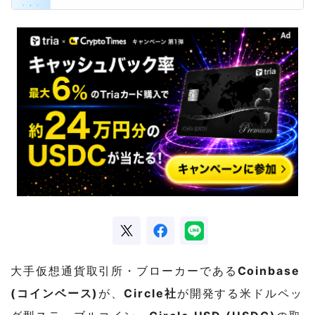
大手仮想通貨取引所・ブローカーである
Coinbase
(コインベース)
が、
Circle社
が開発する米ドルペッ