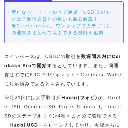
新たなハード・ドルペグ通貨「USD Coin」
とは？類似通貨との違いも徹底解説！
米Circle Invest、ワンタップでカテゴリ別
の通貨をまとめて取引できる機能を追加
コインベースは、USDCの取引を
数週間以内にCoi
nbase Proで開始
するとしています。また、同通
貨はすでにERC-20ウォレット・Coinbase Wallet
に対応済みであるともされています。
今月21日には大手取引所
Huobi(フォビ)
が、Circl
e USD, Gemini USD, Paxos Standard, True U
SDのステーブルコイン4種をまとめて管理できる
「
Huobi USD
」をローンチしており、今後さらに