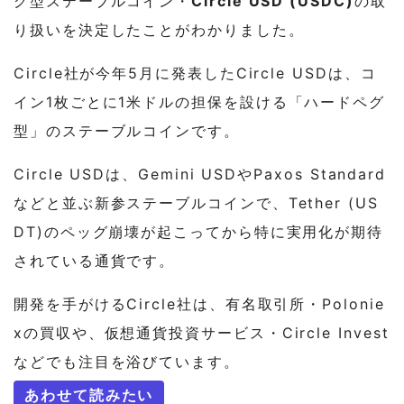
グ型ステーブルコイン・
Circle USD (USDC)
の取
り扱いを決定したことがわかりました。
Circle社が今年5月に発表したCircle USDは、コ
イン1枚ごとに1米ドルの担保を設ける「ハードペグ
型」のステーブルコインです。
Circle USDは、Gemini USDやPaxos Standard
などと並ぶ新参ステーブルコインで、Tether (US
DT)のペッグ崩壊が起こってから特に実用化が期待
されている通貨です。
開発を手がけるCircle社は、有名取引所・Polonie
xの買収や、仮想通貨投資サービス・Circle Invest
などでも注目を浴びています。