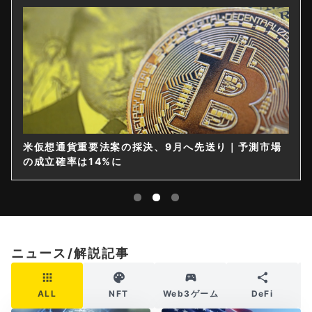
米仮想通貨重要法案の採決、9月へ先送り｜予測市場
の成立確率は14%に
ニュース/解説記事
ALL
NFT
Web3ゲーム
DeFi