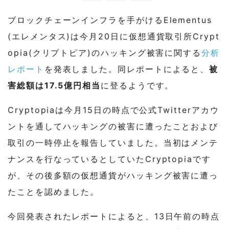
ブロックチェーンインフラを手がけるElementus
(エレメンタス)は今月20日に仮想通貨取引所Crypt
opia(クリプトピア)のハッキング被害に関する
分析
レポート
を発表しました。同レポートによると、
被
害総額は17.5億円相当
に登るようです。
Cryptopiaは今月15日の時点で公式Twitterアカウ
ントを通してハッキングの被害に遭ったことおよび
取引の一時停止を報告していました。当初はメンテ
ナンスを行なっているとしていたCryptopiaです
が、その後多額の仮想通貨がハッキング被害に遭っ
たことを認めました。
今回発表されたレポートによると、13日午前の時点