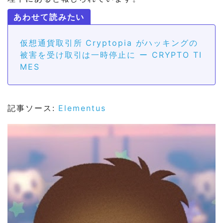
仮想通貨取引所 Cryptopia がハッキングの
被害を受け取引は一時停止に ー CRYPTO TI
MES
記事ソース:
Elementus