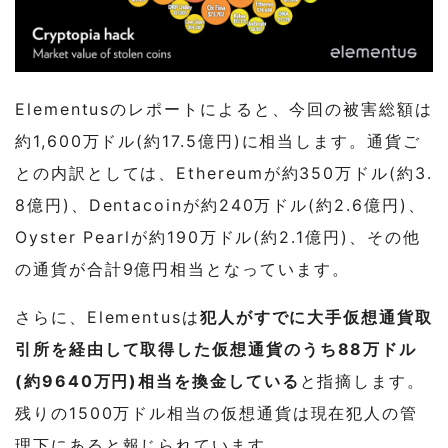
Elementusのレポートによると、今回の被害総額は
約1,600万ドル(約17.5億円)に相当します。通貨ご
との内訳としては、Ethereumが約350万ドル(約3.
8億円)、Dentacoinが約240万ドル(約2.6億円)、
Oyster Pearlが約190万ドル(約2.1億円)、その他
の通貨が合計9億円相当となっています。
さらに、Elementusは
犯人がすでに大手仮想通貨取
引所を経由して取得した仮想通貨のうち88万ドル
(約9640万円)相当を換金している
と指摘します。
残りの1500万ドル相当の仮想通貨は現在犯人の管
理下にあると報じられています。