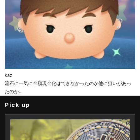
kaz
流石に一気に全額現金化はできなかったのか他に狙いがあっ
たのか…
Pick up