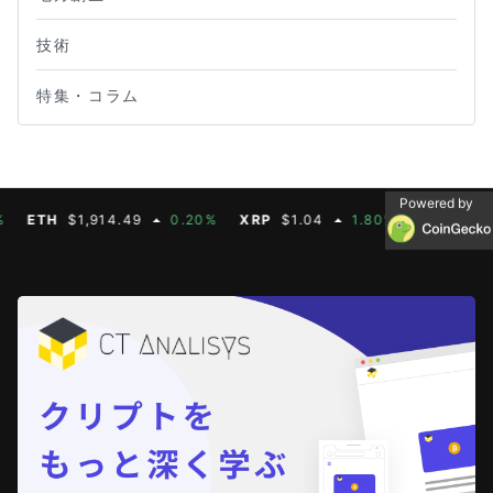
技術
特集・コラム
Powered by
ETH
$1,914.49
0.20%
XRP
$1.04
1.80%
BNB
$603.