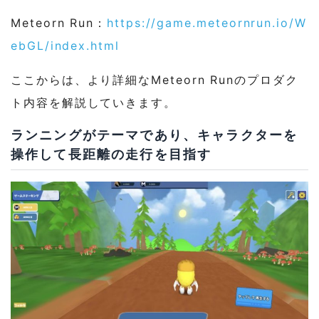
Meteorn Run：
https://game.meteornrun.io/W
ebGL/index.html
ここからは、より詳細なMeteorn Runのプロダク
ト内容を解説していきます。
ランニングがテーマであり、キャラクターを
操作して長距離の走行を目指す