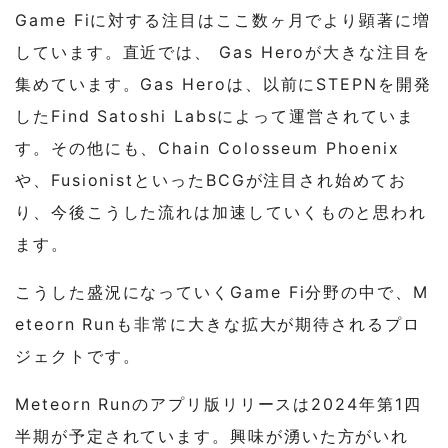
Game Fiに対する注目はここ数ヶ月でより顕著に増
しています。直近では、 Gas Heroが大きな注目を
集めています。Gas Heroは、以前にSTEPNを開発
したFind Satoshi Labsによって運営されていま
す。その他にも、Chain Colosseum Phoenix
や、FusionistといったBCGが注目され始めてお
り、今後こうした流れは加速していくものと思われ
ます。
こうした盛況になっていくGame Fi分野の中で、M
eteorn Runも非常に大きな拡大が期待されるプロ
ジェクトです。
Meteorn Runのアプリ版リリースは2024年第1四
半期が予定されています。興味が湧いた方がいれ