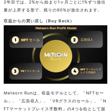
2年目では、2%から始まり1ヶ月ごとに1%ずつ放出
量が上昇する形で、残りの90%が放出されます。
収益からの買い戻し（Buy Back）
Meteorn Runは、収益モデルとして、「NFTセー
ル」、「広告収入」、「VRグラスのセール」、「N
FTマーケットプレイス手数料」の4つを柱として据