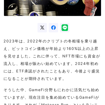
2023年は、2022年のクリプトの冬相場を乗り越
え、ビットコイン価格が年始より160%以上の上昇
を見せました。これに伴って、NFT市場にも資金が
流入し、相場が賑わい始めています。2024年初め
には、ETF承認がされたこともあり、今後より盛況
になることが期待されています。
そうした中、GameFi分野もにわかに活気だち始め
ていますが、現在注目を集め始めているGameFiが
あります。それが「Meteorn Run」というランニ