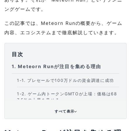
ングゲームです。
この記事では、Meteorn Runの概要から、ゲーム
内容、エコシステムまで徹底解説していきます。
目次
1
Meteorn Runが注目を集める理由
1-1
プレセールで100万ドルの資金調達に成功
1-2
ゲーム内トークンGMTOが上場：価格は68
7.5%の上昇を見せる
すべて表示
1-3
Play to Earnを採用
2
Meteorn Runとは？