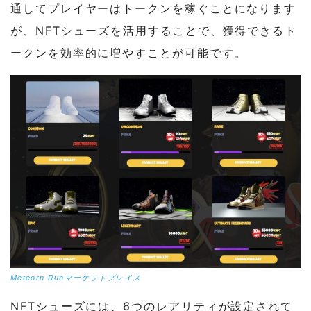
通してプレイヤーはトークンを稼ぐことになります
が、NFTシューズを活用することで、獲得できるト
ークンを効率的に増やすことが可能です。
Meteorn Runマーケットプレイス
NFTシューズには、6つのレアリティが設定されて