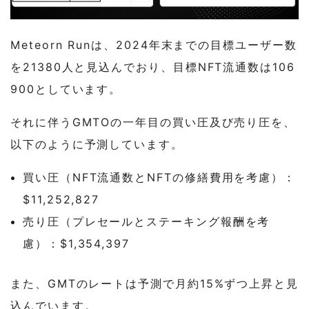
Meteorn Runは、2024年末までの目標ユーザー数
を21380人と見込んでおり、目標NFT流通数は106
900としています。
それに伴うGMTOの一年目の買い圧及び売り圧を、
以下のように予測しています。
買い圧（NFT流通数とNFTの修繕費用を考慮）：
$11,252,827
売り圧（プレセールとステーキング報酬を考
慮）：$1,354,397
また、GMTのレートは予測で月約15%ずつ上昇と見
込んでいます。