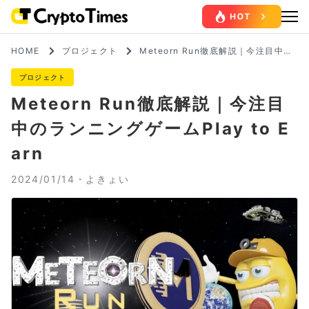
HOME
プロジェクト
Meteorn Run徹底解説｜今注目中の
ランニングゲームPlay to Earn
プロジェクト
Meteorn Run徹底解説｜今注目
中のランニングゲームPlay to E
arn
2024/01/14・
よきょい