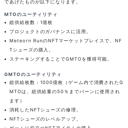
であげたものが以下になります。
MTOのユーティリティ
総供給枚数：1億枚
プロジェクトのガバナンスに活用。
Meteorn RunのNFTマーケットプレイスで、NF
Tシューズの購入。
ステーキングすることでGMTOを獲得可能。
GMTOのユーティリティ
総供給枚数：1000億枚（ゲーム内で消費されたG
MTOは、総供給量の50％までバーンに使用され
ます）
消耗したNFTシューズの修理。
NFTシューズのレベルアップ。