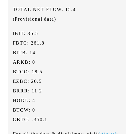
TOTAL NET FLOW: 15.4
(Provisional data)
IBIT: 35.5
FBTC: 261.8
BITB: 14
ARKB: 0
BTCO: 18.5
EZBC: 20.5
BRRR: 11.2
HODL: 4
BTCW: 0
GBTC: -350.1
For all the data & disclaimers visit:
https://t.