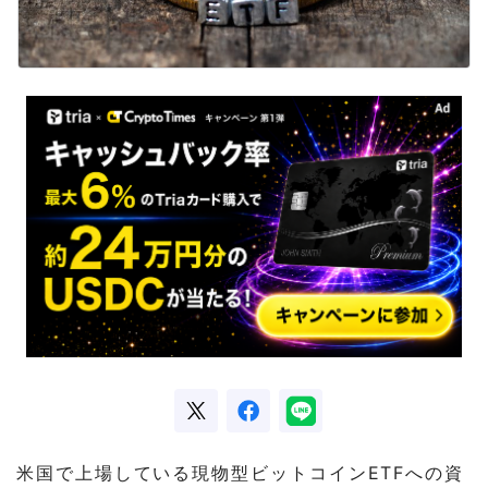
米国で上場している現物型ビットコインETFへの資