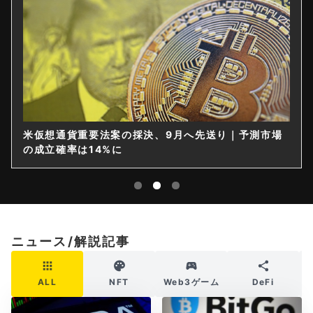
米仮想通貨重要法案の採決、9月へ先送り｜予測市場
の成立確率は14%に
ニュース/解説記事
ALL
NFT
Web3ゲーム
DeFi