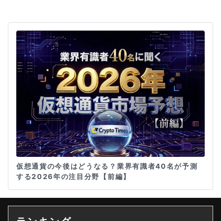
仮想通貨の今後はどうなる？業界有識者40名が予測
する2026年の注目分野【前編】