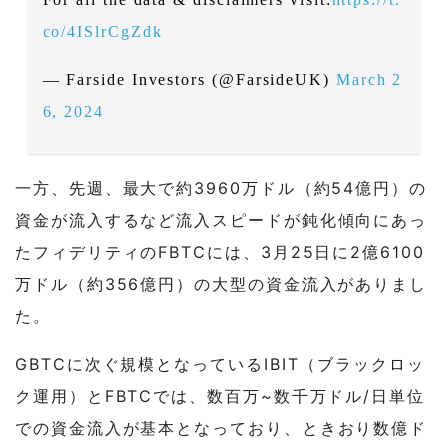
co/4ISlrCgZdk
— Farside Investors (@FarsideUK)
March 2
6, 2024
一方、先週、最大で約3960万ドル（約54億円）の
資金が流入するなど流入スピードが鈍化傾向にあっ
たフィデリティのFBTCには、3月25日に2億6100
万ドル（約356億円）の大型の資金流入がありまし
た。
GBTCに次ぐ規模となっているIBIT（ブラックロッ
ク運用）とFBTCでは、数百万~数千万ドル/日単位
での資金流入が基本となっており、ときおり数億ド