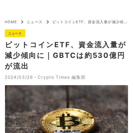
HOME
ニュース
ビットコインETF、資金流入量が減少傾向
に｜GBTCは約530億円が流出
ニュース
ビットコインETF、資金流入量が
減少傾向に｜GBTCは約530億円
が流出
2024/03/26・
Crypto Times 編集部