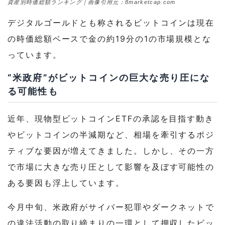
資産別時価総額ランキング｜画像引用元：8marketcap.com
デジタルゴールドとも称されるビットコインは現在
の時価総額ベースで金の約19分の1の市場規模とな
っています。
“米政府”がビットコインの巨大な売り圧にな
る可能性も
近年、現物型ビットコインETFの承認を目指す動き
やビットコインの半減期など、相場を牽引するポジ
ティブな要因が増えてきました。しかし、その一方
で市場に大きな売り圧として影響を及ぼす可能性の
ある要因も浮上しています。
今月中旬、米政府がサイバー犯罪やダークネットで
の違法活動の取り締まりの一環として押収したビッ