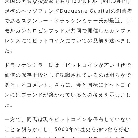
米国の著名な投資家であり120億ドル（約1.3兆円）
規模のヘッジファンドDuquesne Capitalの創業者
であるスタンレー・ドラッケンミラー氏が最近、JP
モルガンとロビンフッドが共同で開催したカンファ
レンスにてビットコインについての見解を述べまし
た。
ドラッケンミラー氏は「ビットコインが若い世代で
価値の保存手段として認識されているのは明らかで
ある」とコメント。さらに、金と同様にビットコイ
ンにはブランドが築かれているとの考えを示しまし
た。
一方で、同氏は現在ビットコインを保有していない
ことを明らかにし、5000年の歴史を持つ金を好む