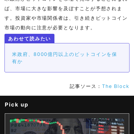
ば、市場に大きな影響を及ぼすことが予想されま
す。投資家や市場関係者は、引き続きビットコイン
市場の動向に注意が必要となります。
米政府、8000億円以上のビットコインを保
有か
記事ソース：
The Block
Pick up