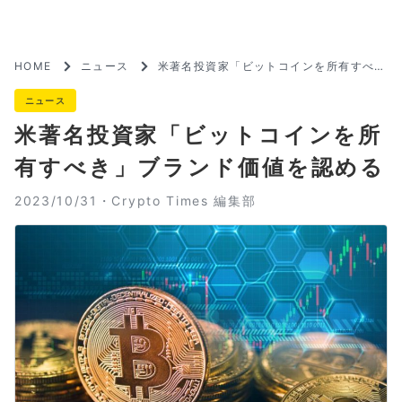
HOME
ニュース
米著名投資家「ビットコインを所有すべ
き」ブランド価値を認める
ニュース
米著名投資家「ビットコインを所
有すべき」ブランド価値を認める
2023/10/31・
Crypto Times 編集部