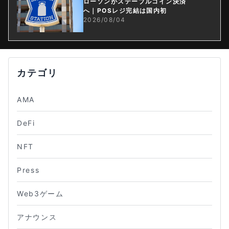
ローソンがステーブルコイン決済
へ｜POSレジ完結は国内初
2026/08/04
カテゴリ
AMA
DeFi
NFT
Press
Web3ゲーム
アナウンス