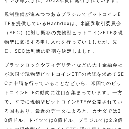
インが導入され、2023年夏に施行されています。
規制整備が進みつつあるブラジルでビットコインE
TFを提供しているHashdexは、米証券取引委員会
（SEC）に対し既存の先物型ビットコインETFを現
物型に変換する申し入れを行っていましたが、先
日、SECは判断の延期を決定しました。
ブラックロックやフィデリティなどの大手金融会社
が米国で現物型ビットコインETFの承認を求めてSE
Cに申請を行っていることなどから、米国でのビッ
トコインETFの動向に注目が集まっています。一方
で、すでに現物型ビットコインETFが公開されてい
る国もあり、最近のデータによると、カナダでは2
0億ドル、ドイツでは8億ドル、ブラジルでは2.9億