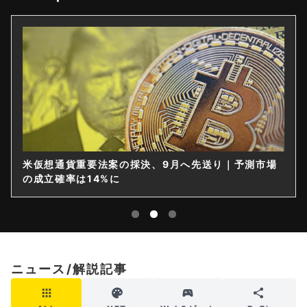
米仮想通貨重要法案の採決、9月へ先送り｜予測市場
の成立確率は14%に
ニュース/解説記事