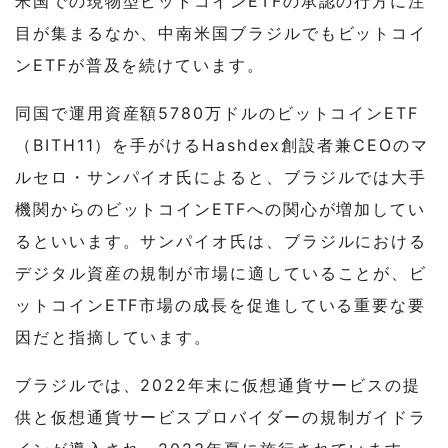
米国での現物型ビットコインETFの承認の行方に注
目が集まるなか、中南米国ブラジルでもビットコイ
ンETFが普及を続けています。
同国で運用資産額5780万ドルのビットコインETF
（BITH11）を手がけるHashdex創設者兼CEOのマ
ルセロ・サンパイオ氏によると、ブラジルでは大手
機関からのビットコインETFへの関心が増加してい
るといいます。サンパイオ氏は、ブラジルにおける
デジタル資産の規制が市場に適していることが、ビ
ットコインETF市場の成長を促進している重要な要
因だと指摘しています。
ブラジルでは、2022年末に仮想通貨サービスの提
供と仮想通貨サービスプロバイダーの規制ガイドラ