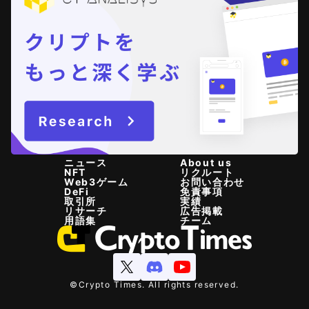
ニュース
About us
NFT
リクルート
Web3ゲーム
お問い合わせ
DeFi
免責事項
取引所
実績
リサーチ
広告掲載
用語集
チーム
©Crypto Times. All rights reserved.