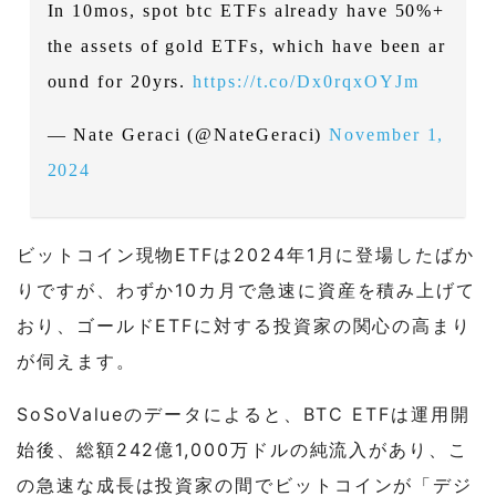
In 10mos, spot btc ETFs already have 50%+
the assets of gold ETFs, which have been ar
ound for 20yrs.
https://t.co/Dx0rqxOYJm
— Nate Geraci (@NateGeraci)
November 1,
2024
ビットコイン現物ETFは2024年1月に登場したばか
りですが、わずか10カ月で急速に資産を積み上げて
おり、ゴールドETFに対する投資家の関心の高まり
が伺えます。
SoSoValueのデータによると、BTC ETFは運用開
始後、総額242億1,000万ドルの純流入があり、こ
の急速な成長は投資家の間でビットコインが「デジ