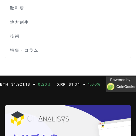
取引所
地方創生
技術
特集・コラム
Powered by
$1,921.18
0.20%
XRP
$1.04
1.00%
BNB
$604.50