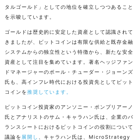
タルゴールド」としての地位を確立しつつあること
を示唆しています。
ゴールドは歴史的に安定した資産として認識されて
きましたが、ビットコインは有限な供給と既存金融
システムからの独立性という特徴から、新たな安全
資産として注目を集めています。著名ヘッジファン
ドマネージャーのポール・チューダー・ジョーンズ
氏も、高インフレ時代における投資先としてビット
コインを
推奨しています。
ビットコイン投資家のアンソニー・ポンプリアーノ
氏とアナリストのサム・キャラハン氏は、企業のバ
ランスシートにおけるビットコインの役割について
議論を
展開し
、キャラハン氏は、MicroStrategy