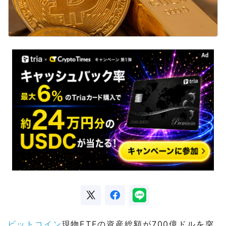
ビットコイン
現物ETFの資産総額が700億ドルを突