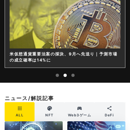
米仮想通貨重要法案の採決、9月へ先送り｜予測市場
の成立確率は14%に
ニュース/解説記事
ALL
NFT
Web3ゲーム
DeFi