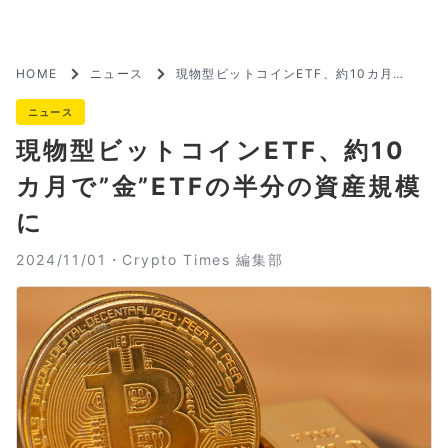
HOME
ニュース
現物型ビットコインETF、約10カ月
で”金”ETFの半分の資産規模に
ニュース
現物型ビットコインETF、約10
カ月で”金”ETFの半分の資産規模
に
2024/11/01・
Crypto Times 編集部