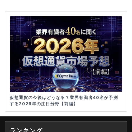
仮想通貨の今後はどうなる？業界有識者40名が予測
する2026年の注目分野【前編】
ランキング