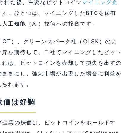
われた後、主要なビットコイン
マイニング企
す。ひとつは、マイニングしたBTCを保有
人工知能（AI）技術への投資です。
IOT）、クリーンスパーク社（CLSK）のよ
上昇を期待して、自社でマイニングしたビット
これは、ビットコインを売却して損失を出すの
のままにし、強気市場が出現した場合に利益を
えられます。
株価は好調
グ企業の株価は、ビットコインをホールドす