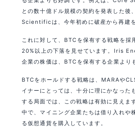
る企業よりも好調です。例えば、Core Scie
との数十億ドル規模の契約を発表した後、
Scientificは、今年初めに破産から再
これに対して、BTCを保有する戦略を採用
20%以上の下落を見せています。Iris Ene
企業の株価は、BTCを保有する企業より
BTCをホールドする戦略は、MARAやC
イナーにとっては、十分に理にかなった
する局面では、この戦略は有効に見えま
中で、マイニング企業たちは借り入れや
る仮想通貨を購入しています。