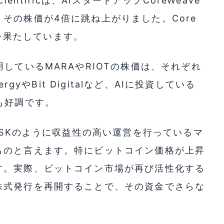
ntificは、AIスタートアップCoreWeave
その株価が4倍に跳ね上がりました。Core
建を果たしています。
しているMARAやRIOTの株価は、それぞれ
rgyやBit Digitalなど、AIに投資している
も好調です。
LSKのように収益性の高い運営を行っているマ
ものと言えます。特にビットコイン価格が上昇
す。実際、ビットコイン市場が再び活性化する
株式発行を再開することで、その資金でさらな