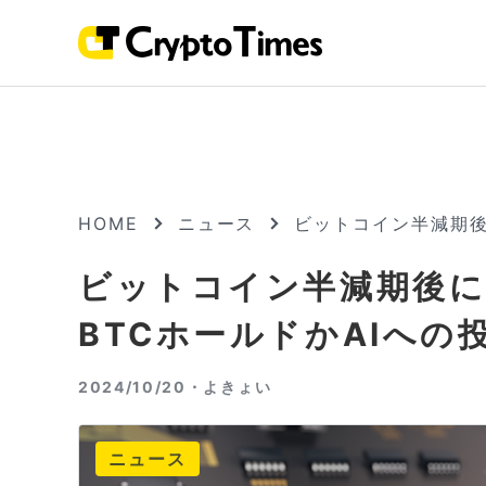
HOME
ニュース
ビットコイン半減期後
ビットコイン半減期後に
BTCホールドかAIへの
2024/10/20・
よきょい
ニュース