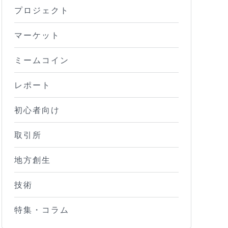
プロジェクト
マーケット
ミームコイン
レポート
初心者向け
取引所
地方創生
技術
特集・コラム