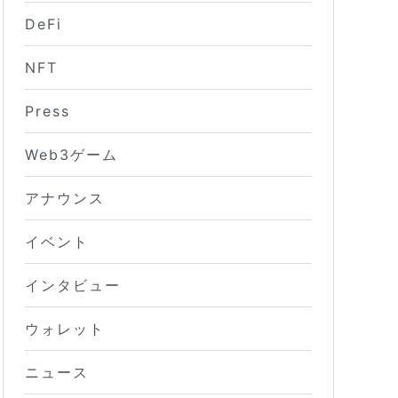
DeFi
NFT
Press
Web3ゲーム
アナウンス
イベント
インタビュー
ウォレット
ニュース