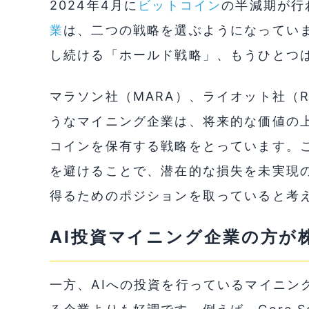
2024年4月に
ビットコイン
の半減期が行
業
は、二つの戦略を選ぶようになっていま
し続ける「ホールド戦略」、もうひとつは
マラソン社（MARA）、ライオット社（R
うなマイニング企業は、将来的な価値の
コインを保有する戦略をとっています。
を避けることで、潜在的な損失を未実現
得るためのポジションを取っていると考
AI投資マイニング企業の方が
一方、AIへの投資を行っているマイニン