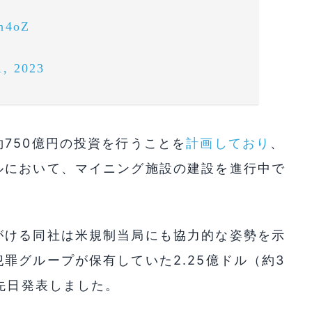
kh4oZ
1, 2023
750億円の投資を行うことを
計画しており
、
ルにおいて、マイニング施設の建設を進行中で
がける同社は米規制当局にも協力的な姿勢を示
罪グループが保有していた2.25億ドル（約3
を先日発表しました。