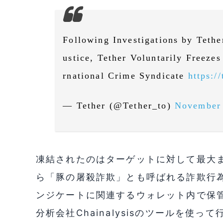
Following Investigations by Teth
ustice, Tether Voluntarily Freeze
rnational Crime Syndicate
https:/
— Tether (@Tether_to)
November 
凍結されたのはターゲットに対して最大
ら「豚の屠殺詐欺」とも呼ばれる詐欺行
ンジケートに関連するウォレット内で保管
分析会社Chainalysisのツールを使