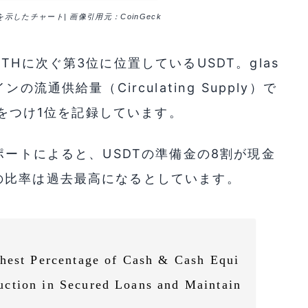
示したチャート| 画像引用元：CoinGeck
Hに次ぐ第3位に位置しているUSDT。glas
流通供給量（Circulating Supply）で
差をつけ1位を記録しています。
ポートによると、USDTの準備金の8割が現金
の比率は過去最高になるとしています。
ghest Percentage of Cash & Cash Equi
ction in Secured Loans and Maintain