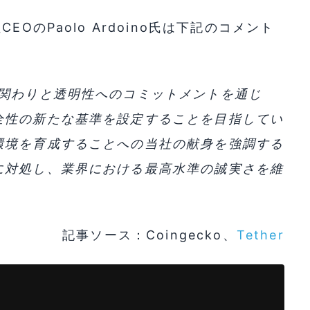
OのPaolo Ardoino氏は下記のコメント
な関わりと透明性へのコミットメントを通じ
全性の新たな基準を設定することを目指してい
環境を育成することへの当社の献身を強調する
に対処し、業界における最高水準の誠実さを維
記事ソース：Coingecko、
Tether