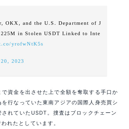
er, OKX, and the U.S. Department of J
s 225M in Stolen USDT Linked to Inte
/t.co/yrofwNtK5s
20, 2023
まで資金を出させた上で全額を奪取する手口か
為を行なっていた東南アジアの国際人身売買シ
されていたUSDT。捜査はブロックチェーン
って行われたとしています。