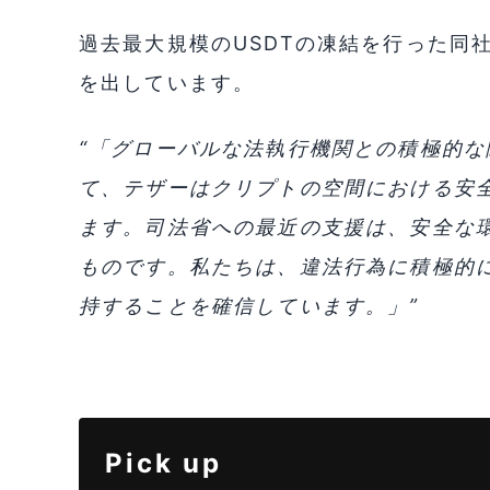
過去最大規模のUSDTの凍結を行った同社CE
を出しています。
“「グローバルな法執行機関との積極的
て、テザーはクリプトの空間における安
ます。司法省への最近の支援は、安全な
ものです。私たちは、違法行為に積極的
持することを確信しています。」”
Pick up