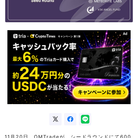
11月20日、OMTradeが、シードラウンドにて600