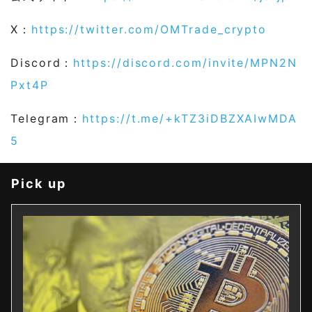
X：
https://twitter.com/OMTrade_crypto
Discord：
https://discord.com/invite/MPN2N
Pxt4P
Telegram：
https://t.me/+kTZ3iDBZXAIwMDA
5
Pick up