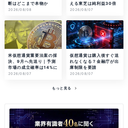
断はどこまで本物か
える東芝は純利益30倍
2026/08/08
2026/08/07
米仮想通貨重要法案の採
仮想通貨は購入後すぐ送
決、9月へ先送り｜予測
れなくなる？金融庁が出
市場の成立確率は14%に
庫制限を要請
2026/08/07
2026/08/07
もっと見る