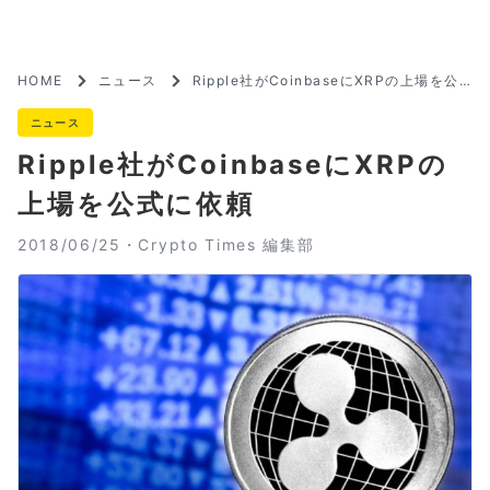
HOME
ニュース
Ripple社がCoinbaseにXRPの上場を公
式に依頼
ニュース
Ripple社がCoinbaseにXRPの
上場を公式に依頼
2018/06/25・
Crypto Times 編集部