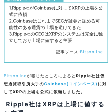
1.Ripple社がCoinbaseに対してXRPの上場を公
式に依頼
2.CoinbaseはこれまでSECが証券と認める可
能性のある通貨の上場を避けてきた
3.Ripple社のCEOはXRPのシステムは完全に独
立しており上場に値すると主張
記事ソース:
Bitsonline
Bitsonline
が報じたところによると
Ripple社は仮
想通貨取引所大手の
Coinbase(コインベース)
に対
してXRPの上場を公式に依頼しました。
Ripple社はXRPは上場に値する