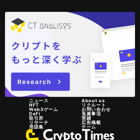
ニュース
About us
NFT
リクルート
Web3ゲーム
お問い合わせ
DeFi
免責事項
取引所
実績
リサーチ
広告掲載
用語集
チーム