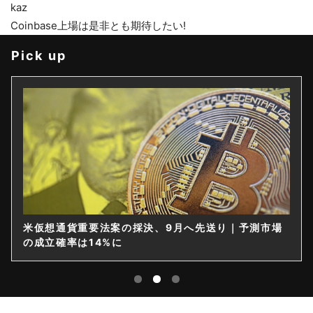
kaz
Coinbase上場は是非とも期待したい!
Pick up
米仮想通貨重要法案の採決、9月へ先送り｜予測市場
の成立確率は14%に