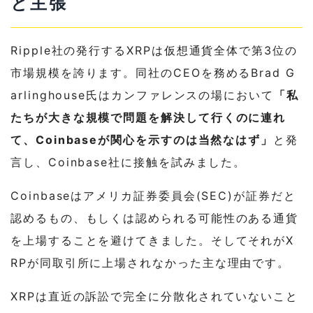
と主張
Ripple社の発行するXRPは仮想通貨全体で第3位の
市場規模を誇ります。同社のCEOを務めるBrad G
arlinghouse氏はカンファレンスの場において
「私
たちが大きな規模で問題を解決して行くのに連れ
て、Coinbaseが関心を示すのは当然なはず」
と発
言し、Coinbase社に接触を試みました。
Coinbaseはアメリカ証券委員会(SEC)が証券だと
認めるもの、もしくは認められる可能性のある通貨
を上場することを避けてきました。そしてそれがX
RPが同取引所に上場されなかった主な理由です。
XRPは直近の訴訟で完全に分散化されていないこと