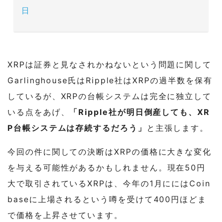
日
XRPは証券と見なされかねないという問題に関して
Garlinghouse氏はRipple社はXRPの過半数を保有
しているが、XRPの台帳システムは完全に独立して
いる点をあげ、
「Ripple社が明日倒産しても、XR
P台帳システムは存続するだろう」
と主張します。
今回の件に関しての決断はXRPの価格に大きな変化
を与える可能性があるかもしれません。現在50円
大で取引されているXRPは、今年の1月ににはCoin
baseに上場されるという噂を受けて400円ほどま
で価格を上昇させています。