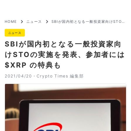
HOME
ニュース
SBIが国内初となる一般投資家向けSTOの
実施を発表、参加者には $XRP の特典も
ニュース
SBIが国内初となる一般投資家向
けSTOの実施を発表、参加者には
$XRP の特典も
2021/04/20・
Crypto Times 編集部