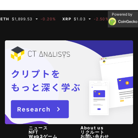
Powered by
$1,899.53
-0.20%
XRP
$1.03
-2.50%
BNB
$591.35
ニュース
About us
NFT
リクルート
Web3ゲーム
お問い合わせ