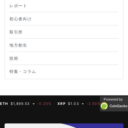
レポート
初心者向け
取引所
地方創生
技術
特集・コラム
Powered by
$1,899.53
-0.20%
XRP
$1.03
-2.50%
BNB
$591.35