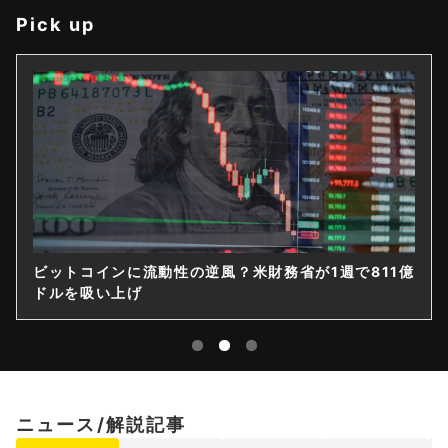
Pick up
ビットコインに流動性の逆風？米財務省が1週で811億
ドルを吸い上げ
ニュース/解説記事