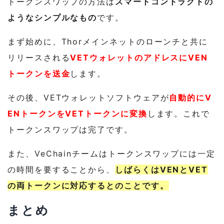
トークンスワップの方法は
スマートコントラクトの
ようなシンプルなもの
です。
まず始めに、Thorメインネットのローンチと共に
リリースされる
VETウォレットのアドレスにVEN
トークンを送金
します。
その後、VETウォレットソフトウェアが
自動的にV
ENトークンをVETトークンに変換
します。これで
トークンスワップは完了です。
また、VeChainチームはトークンスワップには一定
の時間を要することから、
しばらくはVENとVET
の両トークンに対応するとのことです。
まとめ