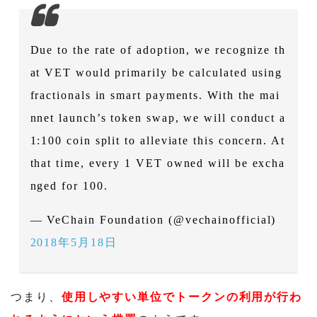
Due to the rate of adoption, we recognize th
at VET would primarily be calculated using
fractionals in smart payments. With the mai
nnet launch’s token swap, we will conduct a
1:100 coin split to alleviate this concern. At
that time, every 1 VET owned will be excha
nged for 100.
— VeChain Foundation (@vechainofficial)
2018年5月18日
つまり、
使用しやすい単位でトークンの利用が行わ