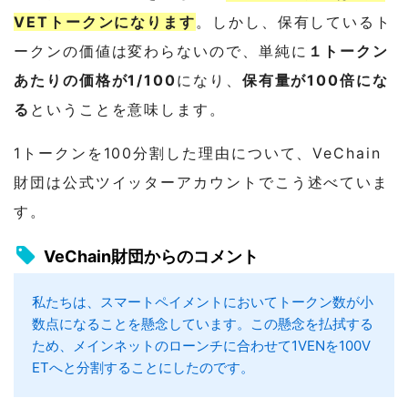
VETトークンになります
。しかし、保有しているト
ークンの価値は変わらないので、単純に
１トークン
あたりの価格が1/100
になり、
保有量が100倍にな
る
ということを意味します。
1トークンを100分割した理由について、VeChain
財団は公式ツイッターアカウントでこう述べていま
す。
VeChain財団からのコメント
私たちは、スマートペイメントにおいてトークン数が小
数点になることを懸念しています。この懸念を払拭する
ため、メインネットのローンチに合わせて1VENを100V
ETへと分割することにしたのです。