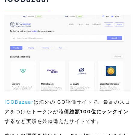
ICOBazaar
は海外のICO評価サイトで、最高のスコ
アをつけたトークンが
時価総額100位にランクイン
する
など実績を兼ね備えたサイトです。