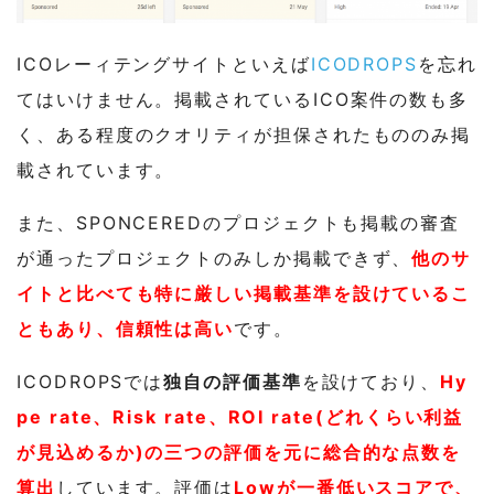
ICOレーィテングサイトといえば
ICODROPS
を忘れ
てはいけません。掲載されているICO案件の数も多
く、ある程度のクオリティが担保されたもののみ掲
載されています。
また、SPONCEREDのプロジェクトも掲載の審査
が通ったプロジェクトのみしか掲載できず、
他のサ
イトと比べても特に厳しい掲載基準を設けているこ
ともあり、信頼性は高い
です。
ICODROPSでは
独自の評価基準
を設けており、
Hy
pe rate、Risk rate、ROI rate(どれくらい利益
が見込めるか)の三つの評価を元に総合的な点数を
算出
しています。評価は
Lowが一番低いスコアで、