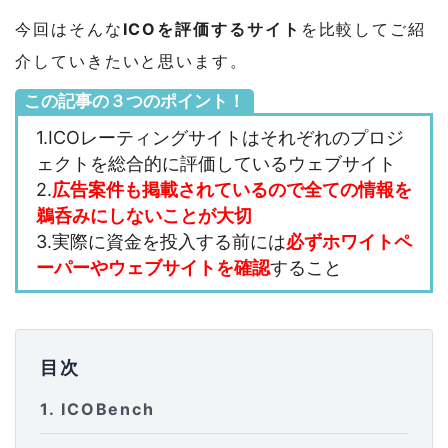
今回はそんな
ICOを評価するサイト
を比較してご紹
介していきたいと思います。
この記事の３つのポイント！
1.ICOレーティングサイトはそれぞれのプロジ
ェクトを総合的に評価しているウェブサイト
2.
広告案件も掲載されているので全ての情報を
鵜呑みにしないことが大切
3.実際に資金を投入する前には
必ずホワイトペ
ーパーやウェブサイトを確認
すること
目次
1
ICOBench