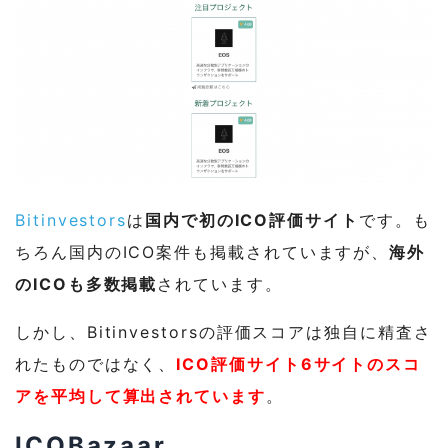
Bitinvestors
は
国内で初のICO評価サイト
です。も
ちろん国内のICO案件も掲載されていますが、
海外
のICOも多数掲載
されています。
しかし、Bitinvestorsの評価スコアは独自に精査さ
れたものではなく、
ICO評価サイト6サイトのスコ
アを平均して算出されています
。
ICOBazaar