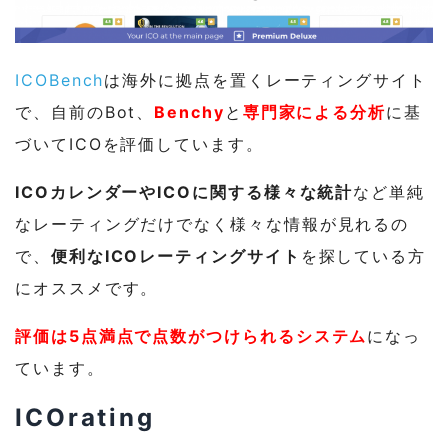
ICOBench
は海外に拠点を置くレーティングサイト
で、自前のBot、
Benchy
と
専門家による分析
に基
づいてICOを評価しています。
ICOカレンダーやICOに関する様々な統計
など単純
なレーティングだけでなく様々な情報が見れるの
で、
便利なICOレーティングサイト
を探している方
にオススメです。
評価は5点満点で点数がつけられるシステム
になっ
ています。
ICOrating