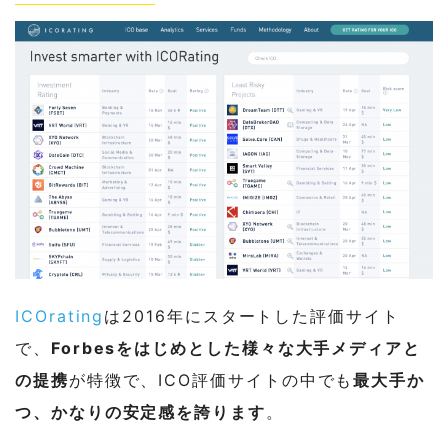
ICOrating
は2016年にスタートした評価サイト
で、
Forbesをはじめとした様々な大手メディアと
の提携
が特徴で、ICO評価サイトの中でも
最大手か
つ、かなりの安定感を誇ります
。