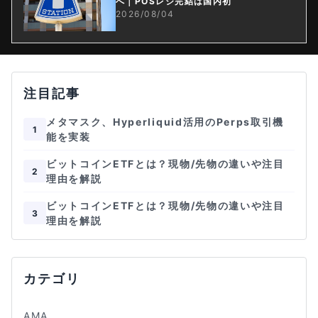
へ｜POSレジ完結は国内初
2026/08/04
注目記事
メタマスク、Hyperliquid活用のPerps取引機
1
能を実装
ビットコインETFとは？現物/先物の違いや注目
2
理由を解説
ビットコインETFとは？現物/先物の違いや注目
3
理由を解説
カテゴリ
AMA