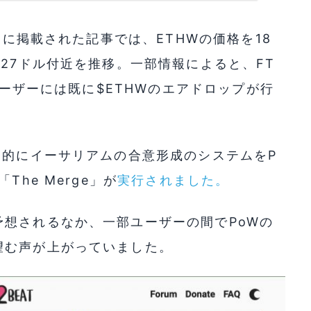
mに掲載された記事では、ETHWの価格を18
は27ドル付近を推移。一部情報によると、FT
たユーザーには既に$ETHWのエアドロップが行
目的にイーサリアムの合意形成のシステムをP
he Merge」が
実行されました。
想されるなか、一部ユーザーの間でPoWの
望む声が上がっていました。