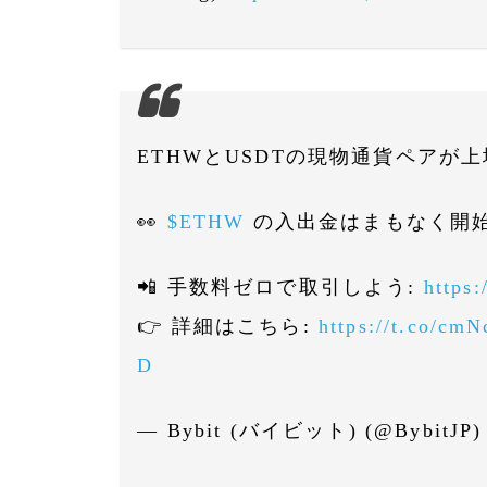
ETHWとUSDTの現物通貨ペアが上
👀
$ETHW
の入出金はまもなく開
📲 手数料ゼロで取引しよう:
https
👉 詳細はこちら:
https://t.co/cm
D
— Bybit (バイビット) (@BybitJP