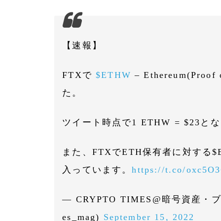
【速報】
FTXで
$ETHW
– Ethereum(Pr
た。
ツイート時点で1 ETHW = $23
また、FTXでETH保有者に対する
入っています。
https://t.co/oxc5O
— CRYPTO TIMES@暗号資産・
es_mag)
September 15, 2022