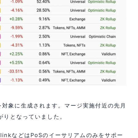
を対象に生成されます。マージ実施付近の先月
下がりとなっていました。
inlinkなどはPoSのイーサリアムのみをサポー