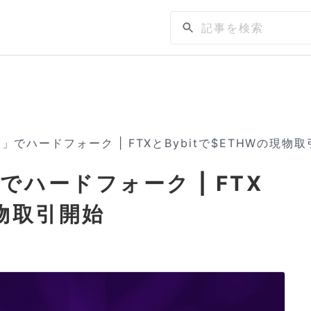
でハードフォーク | FTXとBybitで$ETHWの現物
ハードフォーク | FTX
現物取引開始