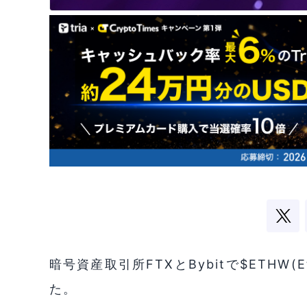
暗号資産取引所FTXとBybitで$ETHW(
た。