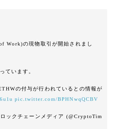
oof of Work)の現物取引が開始されまし
となっています。
$ETHWの付与が行われているとの情報が
36u1u
pic.twitter.com/BPHNwqQCBV
ブロックチェーンメディア (@CryptoTim