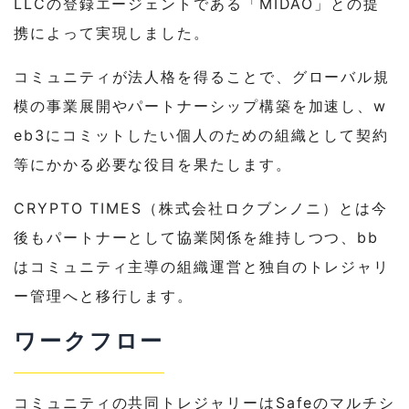
LLCの登録エージェントである「MIDAO」との提
携によって実現しました。
コミュニティが法人格を得ることで、グローバル規
模の事業展開やパートナーシップ構築を加速し、w
eb3にコミットしたい個人のための組織として契約
等にかかる必要な役目を果たします。
CRYPTO TIMES（株式会社ロクブンノニ）とは今
後もパートナーとして協業関係を維持しつつ、bb
はコミュニティ主導の組織運営と独自のトレジャリ
ー管理へと移行します。
ワークフロー
コミュニティの共同トレジャリーはSafeのマルチシ