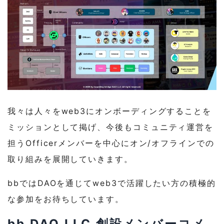
我々は人々をweb3にオンボーディングすることを
ミッションとして掲げ、今後もコミュニティ運営を
担うOfficerメンバーを中心にオン/オフラインでの
取り組みを展開していきます。
bbではDAOを通じてweb3で活躍したい方の積極的
な参加をお待ちしています。
bb DAO LLC 創設メンバーコメ