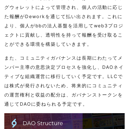
グウォレットによって管理され、個人の活動に応じ
た報酬がDeworkを通じて払い出されます。これに
より、個人がbbの法人基盤を活用してweb3プロジ
ェクトに貢献し、透明性を持って報酬を受け取るこ
とができる環境を構築していきます。
また、コミュニティガバナンスは長期にわたってメ
ンバー主導の意思決定プロセスを強化し、DAOネイ
ティブな組織運営に移行していく予定です。LLCで
は株式が発行されないため、将来的にコミュニティ
の運営権利と収益の配分は、ガバナンストークンを
通じてDAOに委ねられる予定です。