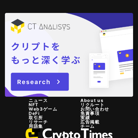
ニュース
About us
NFT
リクルート
Web3ゲーム
お問い合わせ
DeFi
免責事項
取引所
実績
リサーチ
広告掲載
用語集
チーム