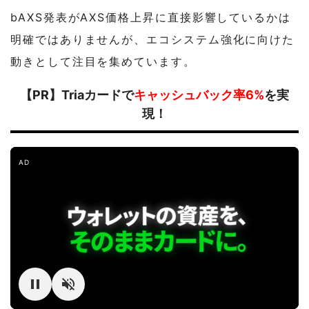
bAXS発表がAXS価格上昇に直接影響しているかは
明確ではありませんが、エコシステム強化に向けた
動きとして注目を集めています。
【PR】Triaカードで
キャッシュバック率6%
を実
現！
AD