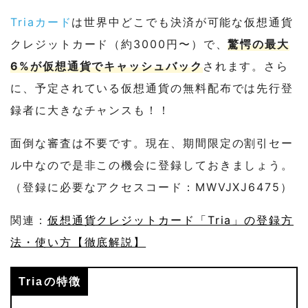
Triaカード
は世界中どこでも決済が可能な仮想通貨
クレジットカード（約3000円〜）で、
驚愕の最大
6%が仮想通貨でキャッシュバック
されます。さら
に、予定されている仮想通貨の無料配布では先行登
録者に大きなチャンスも！！
面倒な審査は不要です。現在、期間限定の割引セー
ル中なので是非この機会に登録しておきましょう。
（登録に必要なアクセスコード：MWVJXJ6475）
関連：
仮想通貨クレジットカード「Tria」の登録方
法・使い方【徹底解説】
Triaの特徴