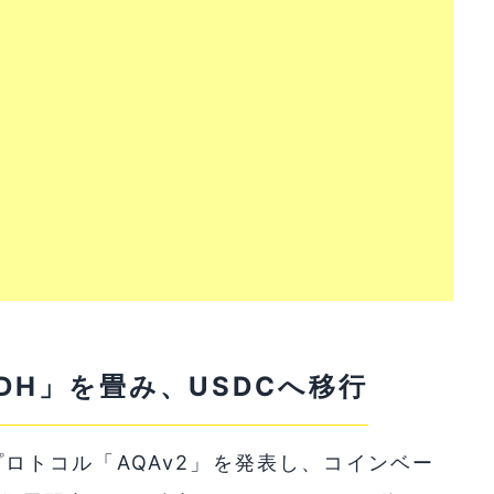
DH」を畳み、USDCへ移行
管理プロトコル「AQAv2」を発表し、コインベー