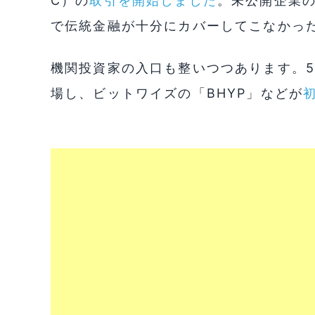
C）の
取引を開始しました
。未公開企業
で伝統金融が十分にカバーしてこなかっ
機関投資家の入口も整いつつあります。5月
場し、ビットワイズの「BHYP」などが