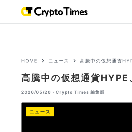
HOME
ニュース
高騰中の仮想通貨HY
高騰中の仮想通貨HYPE
2026/05/20・
Crypto Times 編集部
ニュース