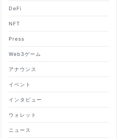
DeFi
NFT
Press
Web3ゲーム
アナウンス
イベント
インタビュー
ウォレット
ニュース