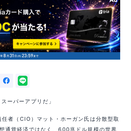
なくスーパーアプリだ」
任者（CIO）マット・ホーガン氏は分散型取
想通貨経済ではなく、600兆ドル規模の世界