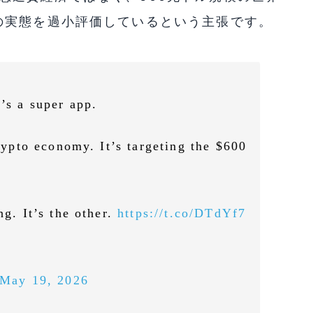
の実態を過小評価しているという主張です。
t’s a super app.
crypto economy. It’s targeting the $600
ng. It’s the other.
https://t.co/DTdYf7
May 19, 2026