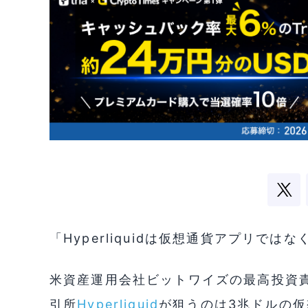
「Hyperliquidは仮想通貨アプリでは
米資産運用会社ビットワイズの最高投資責
引所
Hyperliquid
が狙うのは3兆ドルの仮