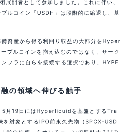
 が技術展開者として参加しました。これに伴い、
ステーブルコイン「USDH」は段階的に縮退し、基
備資産から得る利回り収益の大部分をHyper
ステーブルコインを抱え込むのではなく、サーク
インフラに自らを接続する選択であり、HYPE
金融の領域へ伸びる触手
9日にはHyperliquidを基盤とするTra
X株を対象とするIPO前永久先物（SPCX-USD