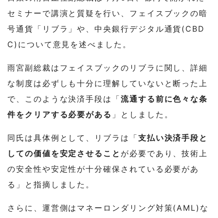
セミナーで講演と質疑を行い、フェイスブックの暗
号通貨「リブラ」や、中央銀行デジタル通貨(CBD
C)について意見を述べました。
雨宮副総裁はフェイスブックのリブラに関し、詳細
な制度は必ずしも十分に理解していないと断った上
で、このような決済手段は「
流通する前に色々な条
件をクリアする必要がある
」としました。
同氏は具体例として、リブラは「
支払い決済手段と
しての価値を安定させること
が必要であり、技術上
の安全性や安定性が十分確保されている必要があ
る」と指摘しました。
さらに、運営側はマネーロンダリング対策(AML)な