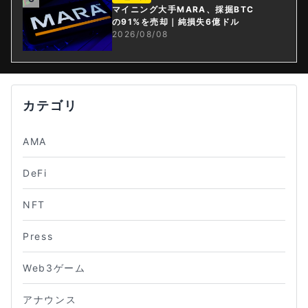
マイニング大手MARA、採掘BTC
の91%を売却｜純損失6億ドル
2026/08/08
カテゴリ
AMA
DeFi
NFT
Press
Web3ゲーム
アナウンス