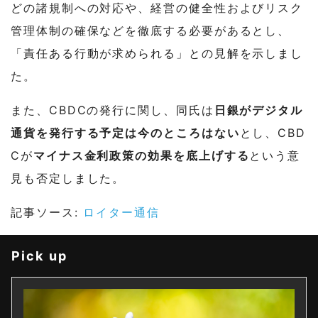
どの諸規制への対応や、経営の健全性およびリスク
管理体制の確保などを徹底する必要があるとし、
「責任ある行動が求められる」との見解を示しまし
た。
また、CBDCの発行に関し、同氏は
日銀がデジタル
通貨を発行する予定は今のところはない
とし、CBD
Cが
マイナス金利政策の効果を底上げする
という意
見も否定しました。
記事ソース:
ロイター通信
Pick up