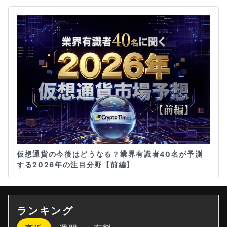
仮想通貨の今後はどうなる？業界有識者40名が予測
する2026年の注目分野【前編】
ランキング