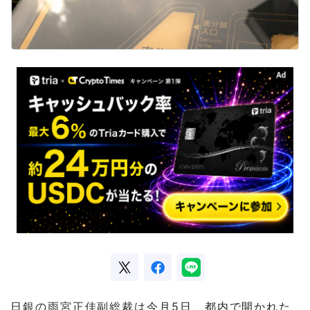
日銀の雨宮正佳副総裁は今月5日、都内で開かれた