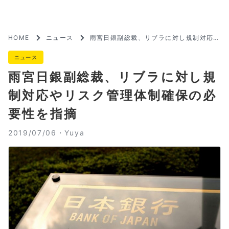
HOME
ニュース
雨宮日銀副総裁、リブラに対し規制対応や
リスク管理体制確保の必要性を指摘
ニュース
雨宮日銀副総裁、リブラに対し規
制対応やリスク管理体制確保の必
要性を指摘
2019/07/06・
Yuya