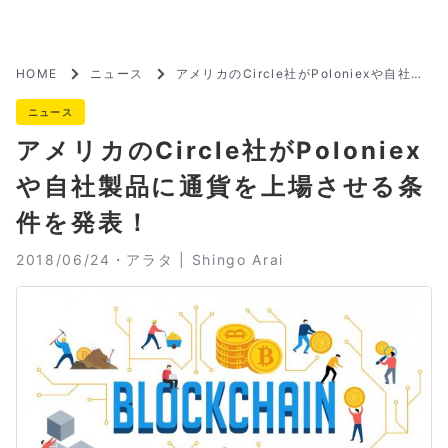
HOME
ニュース
アメリカのCircle社がPoloniexや自社製
品に通貨を上場させる条件を発表！
ニュース
アメリカのCircle社がPoloniex
や自社製品に通貨を上場させる条
件を発表！
2018/06/24・
アラタ | Shingo Arai