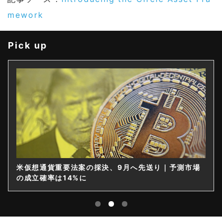
mework
Pick up
米仮想通貨重要法案の採決、9月へ先送り｜予測市場
の成立確率は14%に