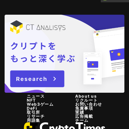
ニュース
About us
NFT
リクルート
Web3ゲーム
お問い合わせ
DeFi
免責事項
取引所
実績
リサーチ
広告掲載
用語集
チーム