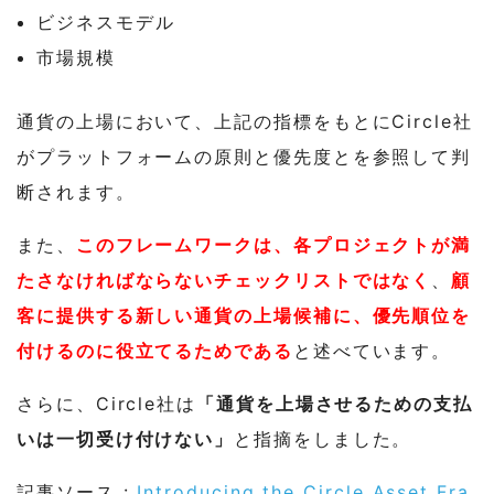
ビジネスモデル
市場規模
通貨の上場において、上記の指標をもとにCircle社
がプラットフォームの原則と優先度とを参照して判
断されます。
また、
このフレームワークは、各プロジェクトが満
たさなければならないチェックリストではなく
、
顧
客に提供する新しい通貨の上場候補に、優先順位を
付けるのに役立てるためである
と述べています。
さらに、Circle社は
「通貨を上場させるための支払
いは一切受け付けない」
と指摘をしました。
記事ソース :
Introducing the Circle Asset Fra