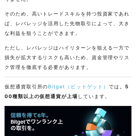
そのため、高いトレードスキルを持つ投資家であれ
ば、レバレッジを活用した先物取引によって、大き
な利益を狙うことができます。
ただし、レバレッジはハイリターンを狙える一方で
損失が拡大するリスクも高いため、資金管理やリス
ク管理を徹底する必要があります。
仮想通貨取引所の
Bitget（ビットゲット）
では
、5
00種類以上の仮想通貨が上場
しています。