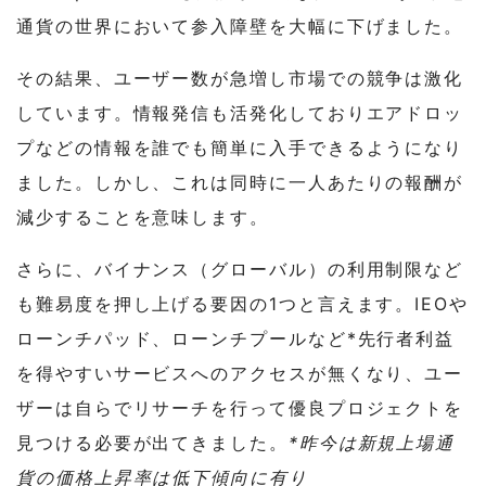
通貨の世界において参入障壁を大幅に下げました。
その結果、ユーザー数が急増し市場での競争は激化
しています。情報発信も活発化しておりエアドロッ
プなどの情報を誰でも簡単に入手できるようになり
ました。しかし、これは同時に一人あたりの報酬が
減少することを意味します。
さらに、バイナンス（グローバル）の利用制限など
も難易度を押し上げる要因の1つと言えます。IEOや
ローンチパッド、ローンチプールなど*先行者利益
を得やすいサービスへのアクセスが無くなり、ユー
ザーは自らでリサーチを行って優良プロジェクトを
見つける必要が出てきました。
*昨今は新規上場通
貨の価格上昇率は低下傾向に有り