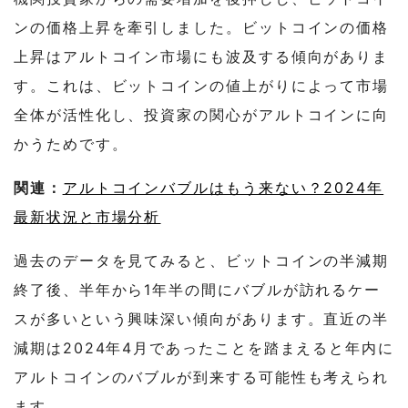
ンの価格上昇を牽引しました。ビットコインの価格
上昇はアルトコイン市場にも波及する傾向がありま
す。これは、ビットコインの値上がりによって市場
全体が活性化し、投資家の関心がアルトコインに向
かうためです。
関連：
アルトコインバブルはもう来ない？2024年
最新状況と市場分析
過去のデータを見てみると、ビットコインの半減期
終了後、半年から1年半の間にバブルが訪れるケー
スが多いという興味深い傾向があります。直近の半
減期は2024年4月であったことを踏まえると年内に
アルトコインのバブルが到来する可能性も考えられ
ます。