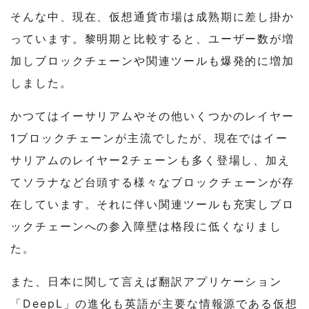
そんな中、現在、仮想通貨市場は成熟期に差し掛か
っています。黎明期と比較すると、ユーザー数が増
加しブロックチェーンや関連ツールも爆発的に増加
しました。
かつてはイーサリアムやその他いくつかのレイヤー
1ブロックチェーンが主流でしたが、現在ではイー
サリアムのレイヤー2チェーンも多く登場し、加え
てソラナなど台頭する様々なブロックチェーンが存
在しています。それに伴い関連ツールも充実しブロ
ックチェーンへの参入障壁は格段に低くなりまし
た。
また、日本に関して言えば翻訳アプリケーション
「DeepL」の進化も英語が主要な情報源である仮想