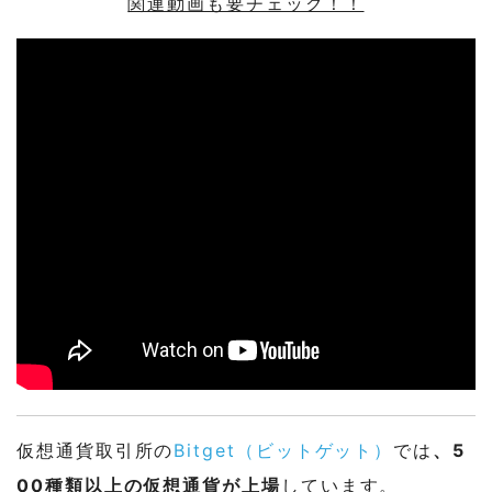
関連動画も要チェック！！
仮想通貨取引所の
Bitget（ビットゲット）
では
、5
00種類以上の仮想通貨が上場
しています。