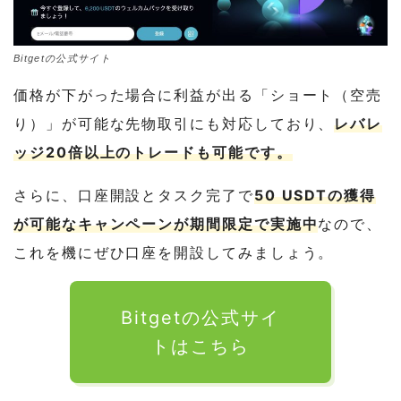
Bitgetの公式サイト
価格が下がった場合に利益が出る「ショート（空売
り）」が可能な先物取引にも対応しており、
レバレ
ッジ20倍以上のトレードも可能です。
さらに、口座開設とタスク完了で
50 USDTの獲得
が可能なキャンペーンが期間限定で実施中
なので、
これを機にぜひ口座を開設してみましょう。
Bitgetの公式サイ
トはこちら