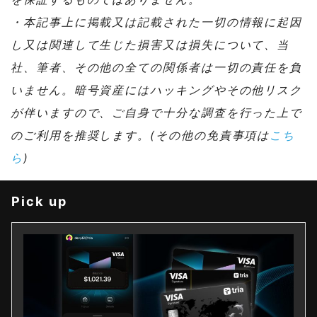
・本記事上に掲載又は記載された一切の情報に起因
し又は関連して生じた損害又は損失について、当
社、筆者、その他の全ての関係者は一切の責任を負
いません。暗号資産にはハッキングやその他リスク
が伴いますので、ご自身で十分な調査を行った上で
のご利用を推奨します。(その他の免責事項は
こち
ら
)
Pick up