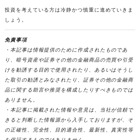
投資を考えている方は冷静かつ慎重に
進めていきま
しょう。
免責事項
・本記事は情報提供のために作成されたものであ
り、暗号資産や証券その他の金融商品の売買や引受
けを勧誘する目的で使用されたり、あるいはそうし
た取引の勧誘とみなされたり、証券その他の金融商
品に関する助言や推奨を構成したりすべきものでは
ありません。
・本記事に掲載された情報や意見は、当社が信頼で
きると判断した情報源から入手しておりますが、そ
の正確性、完全性、目的適合性、最新性、真実性等
を保証するものではありません。