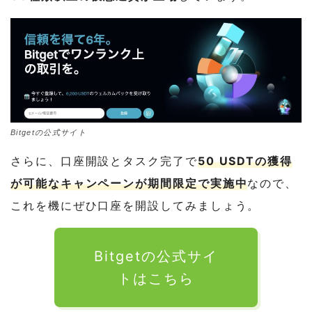
Bitgetの公式サイト
さらに、口座開設とタスク完了で
50 USDTの獲得
が可能なキャンペーンが期間限定で実施中
なので、
これを機にぜひ口座を開設してみましょう。
Bitgetの公式サイ
トはこちら