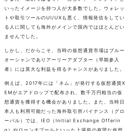
いったイメージを持つ人が大多数でした。ウォレッ
トや取引ツールのUI/UXも悪く、情報発信をしてい
る人に関しても海外がメインで国内ではほとんどい
ませんでした。
しかし、だからこそ、当時の仮想通貨市場はブルー
オーシャンでありアーリーアダプター（早期参入
者）には莫大な利益を得るチャンスがありました。
例えば、2017年には「ネム」が発行する仮想通貨X
EMがエアドロップで配布され、数千万円相当の仮
想通貨を獲得する機会がありました。また、当時日
本人も利用可能だった海外取引所バイナンス（グロ
ーバル）では、IEO（Initial Exchange Offerin
g）やローンチプールといった上場前の有望な仮想