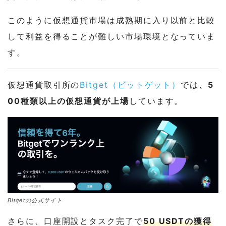
このように仮想通貨市場は成熟期に入り以前と比較
して利益を得ることが難しい市場環境となっていま
す。
仮想通貨取引所の
Bitget（ビットゲット）
では
、5
00種類以上の仮想通貨が上場
しています。
Bitgetの公式サイト
さらに、口座開設とタスク完了で
50 USDTの獲得