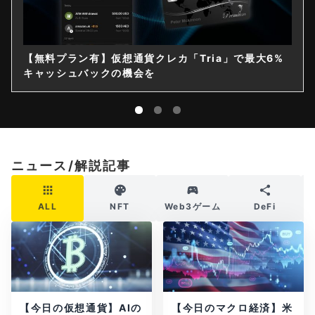
【無料プラン有】仮想通貨クレカ「Tria」で最大6%
キャッシュバックの機会を
ニュース/解説記事
ALL
NFT
Web3ゲーム
DeFi
【今日の仮想通貨】AIの
【今日のマクロ経済】米