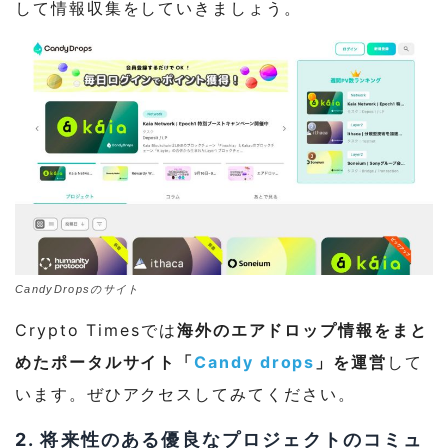
して情報収集をしていきましょう。
CandyDropsのサイト
Crypto Timesでは
海外のエアドロップ情報をまと
めたポータルサイト「
Candy drops
」を運営
して
います。
ぜひアクセスしてみてください。
2. 将来性のある優良なプロジェクトのコミュ