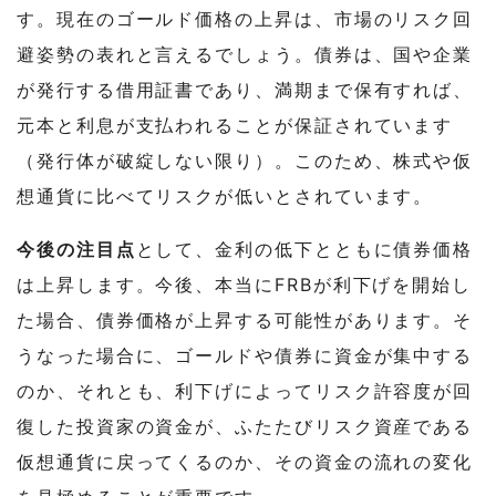
す。
現在のゴールド価格の上昇は、市場のリスク回
避姿勢の表れと言えるでしょう。
債券は、国や企業
が発行する借用証書であり、満期まで保有すれば、
元本と利息が支払われることが保証されています
（発行体が破綻しない限り）。
このため、株式や仮
想通貨に比べてリスクが低いとされています。
今後の注目点
として、金利の低下とともに債券価格
は上昇します。今後、本当にFRBが利下げを開始し
た場合、債券価格が上昇する可能性があります。そ
うなった場合に、ゴールドや債券に資金が集中する
のか、それとも、利下げによってリスク許容度が回
復した投資家の資金が、ふたたびリスク資産である
仮想通貨に戻ってくるのか、その資金の流れの変化