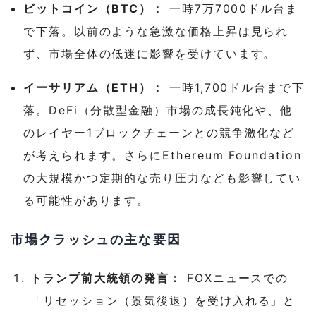
ビットコイン（BTC）：
一時7万7000ドル台ま
で下落。以前のような急激な価格上昇は見られ
ず、市場全体の低迷に影響を受けています。
イーサリアム（ETH）：
一時1,700ドル台まで下
落。DeFi（分散型金融）市場の成長鈍化や、他
のレイヤー1ブロックチェーンとの競争激化など
が考えられます。さらにEthereum Foundation
の大規模かつ定期的な売り圧力なども影響してい
る可能性があります。
市場クラッシュの主な要因
トランプ前大統領の発言：
FOXニュースでの
「リセッション（景気後退）を受け入れる」と