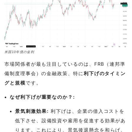
米国10年債の金利
市場関係者が最も注目しているのは、FRB（連邦準
備制度理事会）の金融政策、特に
利下げのタイミン
グと規模
です。
なぜ利下げが重要なのか？:
景気刺激効果:
利下げは、企業の借入コストを
低下させ、設備投資や雇用を促進する効果があ
ります。これにより、景気後退懸念を和らげ、