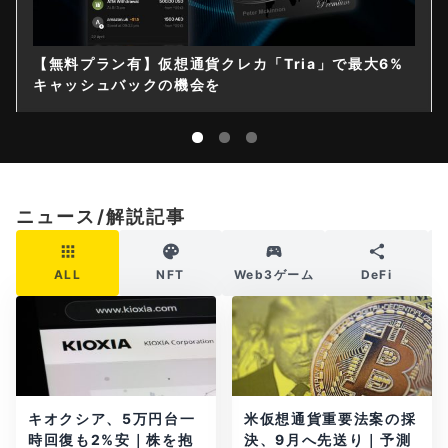
【無料プラン有】仮想通貨クレカ「Tria」で最大6%
キャッシュバックの機会を
ニュース/解説記事
ALL
NFT
Web3ゲーム
DeFi
キオクシア、5万円台一
米仮想通貨重要法案の採
時回復も2%安｜株を抱
決、9月へ先送り｜予測