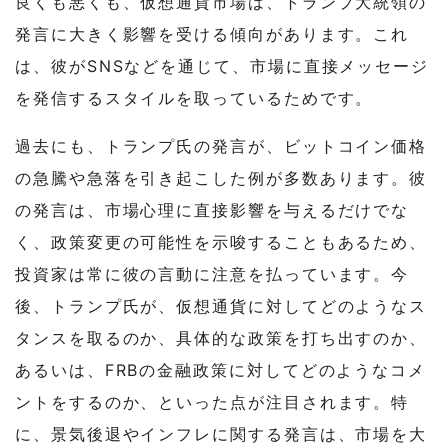
良くも悪くも、仮想通貨市場は、トランプ大統領の
発言に大きく影響を受ける傾向があります。これ
は、彼がSNSなどを通じて、市場に直接メッセージ
を発信するスタイルを取っているためです。
過去にも、トランプ氏の発言が、ビットコイン価格
の急騰や急落を引き起こした例が多数あります。彼
の発言は、市場心理に直接影響を与えるだけでな
く、政策変更の可能性を示唆することもあるため、
投資家は常に彼の言動に注意を払っています。
今
後、トランプ氏が、仮想通貨に対してどのようなス
タンスを取るのか、具体的な政策を打ち出すのか、
あるいは、FRBの金融政策に対してどのようなコメ
ントをするのか、といった点が注目されます。特
に、景気後退やインフレに関する発言は、市場を大