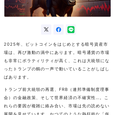
2025年、ビットコインをはじめとする暗号資産市
場は、再び激動の渦中にあります。暗号通貨の市場
も非常にボラティリティが高く、これは大統領にな
ったトランプの鶴の一声で動いていることがしばし
ばあります。
トランプ前大統領の再選、FRB（連邦準備制度理事
会）の金融政策、そして世界経済の不確実性…。こ
れらの要因が複雑に絡み合い、市場は先の読めない
展開を見せています。かつてのような熱狂的な「仮