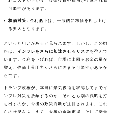
れコストが下がり、設備投資や雇用が促進される
可能性があります。
株価対策:
金利低下は、一般的に株価を押し上げ
る要因となります。
といった狙いがあると見られます。
しかし、この戦
略は、
インフレをさらに加速させるリスク
を孕んで
います。金利を下げれば、市場に出回るお金の量が
増え、物価上昇圧力がさらに強まる可能性があるか
らです。
トランプ政権が、本当に景気後退を容認してまでイ
ンフレ対策を放棄するのか、それとも別の戦略を打
ち出すのか、今後の政策判断が注目されます。
これ
らの状況をふまえて、今後の金融市場、そして暗号