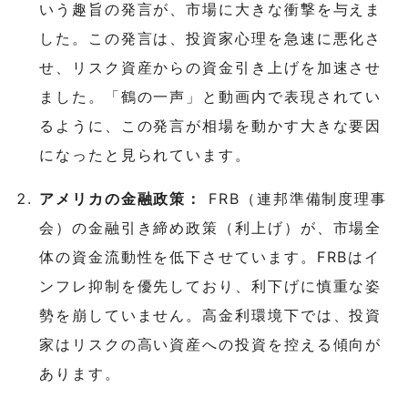
いう趣旨の発言が、市場に大きな衝撃を与えま
した。この発言は、投資家心理を急速に悪化さ
せ、リスク資産からの資金引き上げを加速させ
ました。「鶴の一声」と動画内で表現されてい
るように、この発言が相場を動かす大きな要因
になったと見られています。
アメリカの金融政策：
FRB（連邦準備制度理事
会）の金融引き締め政策（利上げ）が、市場全
体の資金流動性を低下させています。FRBはイ
ンフレ抑制を優先しており、利下げに慎重な姿
勢を崩していません。高金利環境下では、投資
家はリスクの高い資産への投資を控える傾向が
あります。