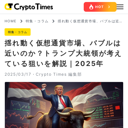
HOME
特集・コラム
揺れ動く仮想通貨市場、バブルは近い
のか？トランプ大統領が考えている狙
いを解説｜2025年
特集・コラム
揺れ動く仮想通貨市場、バブルは
近いのか？トランプ大統領が考え
ている狙いを解説｜2025年
2025/03/17・
Crypto Times 編集部