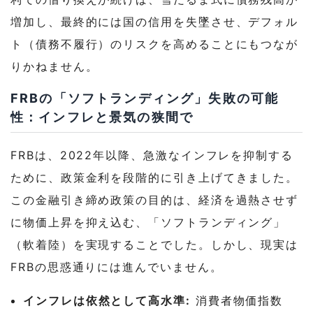
増加し、最終的には国の信用を失墜させ、デフォル
ト（債務不履行）のリスクを高めることにもつなが
りかねません。
FRBの「ソフトランディング」失敗の可能
性
：インフレと景気の狭間で
FRBは、2022年以降、急激なインフレを抑制する
ために、政策金利を段階的に引き上げてきました。
この金融引き締め政策の目的は、経済を過熱させず
に物価上昇を抑え込む、「ソフトランディング」
（軟着陸）を実現することでした。
しかし、現実は
FRBの思惑通りには進んでいません。
インフレは依然として高水準:
消費者物価指数