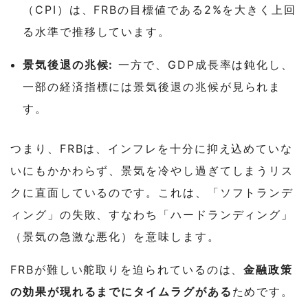
（CPI）は、FRBの目標値である2%を大きく上回
る水準で推移しています。
景気後退の兆候:
一方で、GDP成長率は鈍化し、
一部の経済指標には景気後退の兆候が見られま
す。
つまり、FRBは、インフレを十分に抑え込めていな
いにもかかわらず、景気を冷やし過ぎてしまうリス
クに直面しているのです。これは、「ソフトランデ
ィング」の失敗、すなわち「ハードランディング」
（景気の急激な悪化）を意味します。
FRBが難しい舵取りを迫られているのは、
金融政策
の効果が現れるまでにタイムラグがある
ためです。