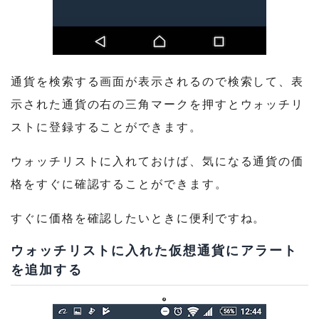
通貨を検索する画面が表示されるので検索して、表
示された通貨の右の三角マークを押すとウォッチリ
ストに登録することができます。
ウォッチリストに入れておけば、気になる通貨の価
格をすぐに確認することができます。
すぐに価格を確認したいときに便利ですね。
ウォッチリストに入れた仮想通貨にアラート
を追加する