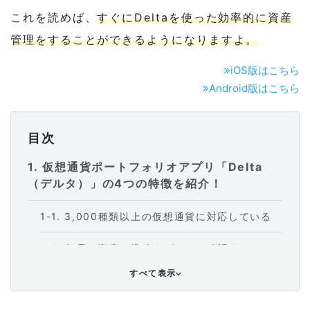
これを読めば、
すぐにDeltaを使った効率的に資産
管理をすることができるようになりますよ。
iOS版はこちら
Android版はこちら
目次
1
仮想通貨ポートフォリオアプリ「Delta
（デルタ）」の4つの特徴を紹介！
1-1
3,000種類以上の仮想通貨に対応している
1-2
毎日の資産の推移をグラフで確認すること
ができる
すべて表示
1-3
日本語には非対応