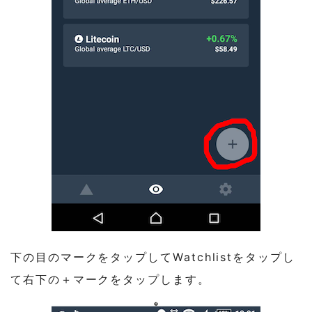
下の目のマークをタップしてWatchlistをタップし
て右下の＋マークをタップします。