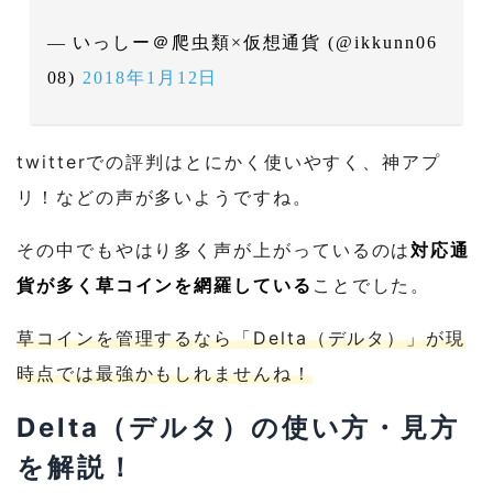
— いっしー＠爬虫類×仮想通貨 (@ikkunn06
08)
2018年1月12日
twitterでの評判はとにかく使いやすく、神アプ
リ！などの声が多いようですね。
その中でもやはり多く声が上がっているのは
対応通
貨が多く草コインを網羅している
ことでした。
草コインを管理するなら「Delta（デルタ）」が現
時点では最強かもしれませんね！
Delta（デルタ）の使い方・見方
を解説！