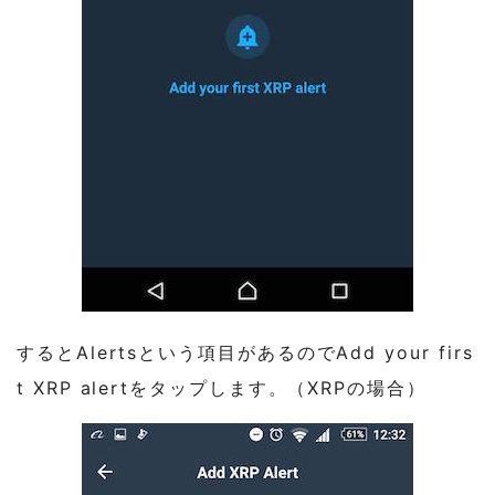
するとAlertsという項目があるのでAdd your firs
t XRP alertをタップします。（XRPの場合）