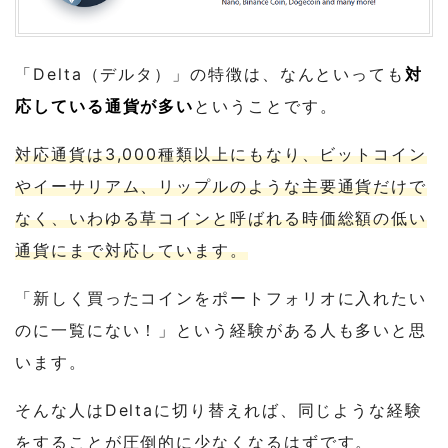
4
Delta（デルタ）で仮想通貨の資産管理を
効率化しよう
「Delta（デルタ）」の特徴は、なんといっても
対
応している通貨が多い
ということです。
対応通貨は3,000種類以上にもなり、ビットコイン
やイーサリアム、リップルのような主要通貨だけで
なく、いわゆる草コインと呼ばれる時価総額の低い
通貨にまで対応しています。
「新しく買ったコインをポートフォリオに入れたい
のに一覧にない！」という経験がある人も多いと思
います。
そんな人はDeltaに切り替えれば、同じような経験
をすることが圧倒的に少なくなるはずです。