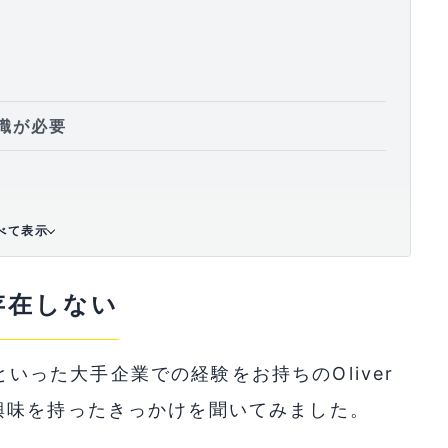
識が必要
べて表示
存在しない
Lといった大手企業での経験をお持ちのOliver
興味を持ったきっかけを聞いてみました。