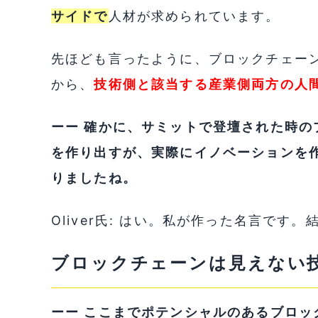
サイドで
人材が求められています。
先ほども言ったように、ブロックチェー
から、
技術側と該当する産業側両方の人
ーー 確かに、サミットで登壇された時
を作り出すが
、実際にイノベーションを
りましたね。
Oliver氏: はい。私が作った名言です
ブロックチェーンは見えない
ーー ここまでポテンシャルのあるブロ