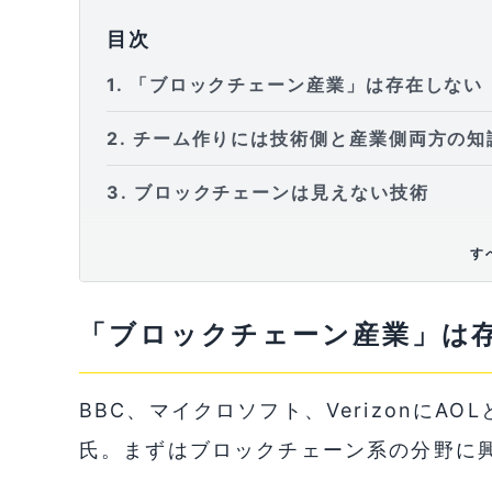
目次
1
「ブロックチェーン産業」は存在しない
2
チーム作りには技術側と産業側両方の知
3
ブロックチェーンは見えない技術
4
おわりに
す
「ブロックチェーン産業」は
BBC、マイクロソフト、VerizonにAO
氏。まずはブロックチェーン系の分野に