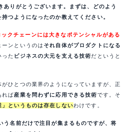
だきありがとうございます。まずは、どのよう
を持つようになったのか教えてください。
ロックチェーンには大きなポテンシャルがある
ェーンというのは
それ自体がプロダクトになる
いった
ビジネスの大元を支える技術
だというと
体がひとつの業界のようになっていますが、正
あれば
産業を問わずに応用できる技術
です。そ
業」というものは存在しない
わけです。
という名前だけで注目が集まるものですが、将