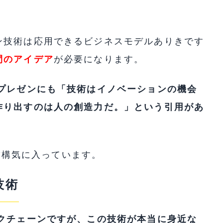
ン技術は応用できるビジネスモデルありきです
間のアイデア
が必要になります。
のプレゼンにも「技術はイノベーションの機会
作り出すのは人の創造力だ。」という引用があ
。結構気に入っています。
技術
ックチェーンですが、この技術が本当に身近な