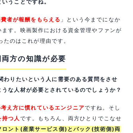
ということですね。
消費者が報酬をもらえる
」という今までになか
います。映画製作における資金管理やファンが
に至ったのはこれが理由です。
側両方の知識が必要
に関わりたいという人に需要のある質問をさせ
ような人材が必要とされているのでしょうか？
の考え方に慣れているエンジニア
ですね。そし
を持つ人
です。もちろん、両方ひとりでこなせ
フロント(産業サービス側)とバック(技術側)両