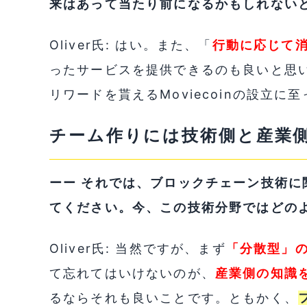
来はあって当たり前になるかもしれない
Oliver氏: はい。また、「
行動に応じて
ったサービスを提供できるのも良いと思
リワードを貰えるMoviecoinの設立
チーム作りには技術側と産業
ーー それでは、ブロックチェーン技術
てください。今、この技術分野ではどの
Oliver氏: 当然ですが、まず
「分散型」
て忘れてはいけないのが、
産業側の知識
るならそれも良いことです。ともかく、