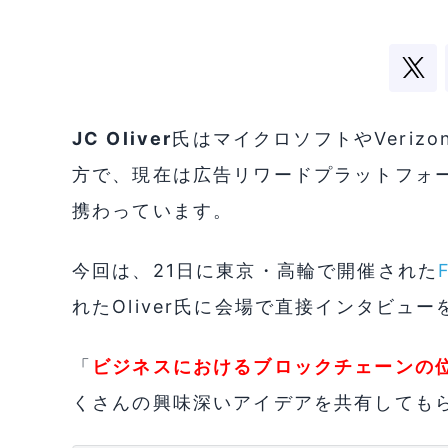
JC Oliver
氏はマイクロソフトやVeriz
方で、現在は広告リワードプラットフォ
携わっています。
今回は、21日に東京・高輪で開催された
れたOliver氏に会場で直接インタビュ
「
ビジネスにおけるブロックチェーンの
くさんの興味深いアイデアを共有しても