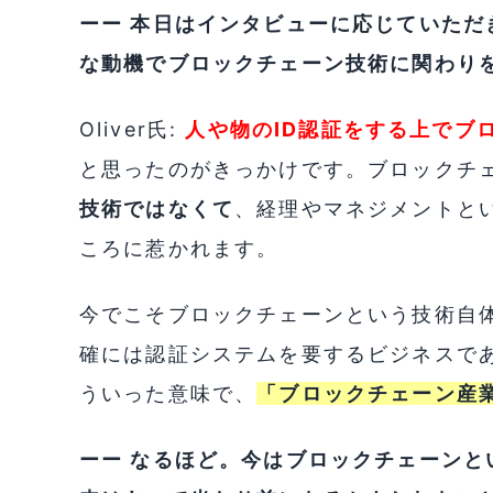
ーー 本日はインタビューに応じていた
な動機でブロックチェーン技術に関わり
Oliver氏:
人や物のID認証をする上でブ
と思ったのがきっかけです。ブロックチ
技術ではなくて
、経理やマネジメントと
ころに惹かれます。
今でこそブロックチェーンという技術自
確には認証システムを要するビジネスで
ういった意味で、
「ブロックチェーン産
ーー なるほど。今はブロックチェーン