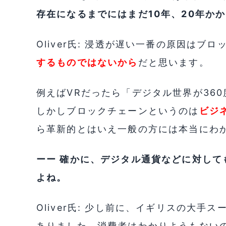
存在になるまでにはまだ10年、20年か
Oliver氏: 浸透が遅い一番の原因はブ
するものではないから
だと思います。
例えばVRだったら「デジタル世界が36
しかしブロックチェーンというのは
ビジ
ら革新的とはいえ一般の方には本当にわ
ーー 確かに、デジタル通貨などに対し
よね。
Oliver氏: 少し前に、イギリスの大
ありました。消費者はわかりようもない