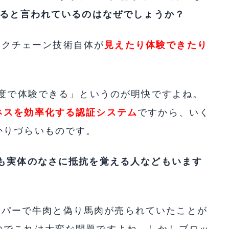
かると言われているのはなぜでしょうか？
ロックチェーン技術自体が
見えたり体験できたり
0度で体験できる」というのが明快ですよね。
ネスを効率化する認証システム
ですから、いく
かりづらいものです。
ても実体のなさに抵抗を覚える人などもいます
手スーパーで牛肉と偽り馬肉が売られていたことが
のでこれは大変な問題ですよね。しかしブロッ