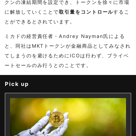
クンの凍結期間を設定でき、トークンを徐々に市場
に解放していくことで
取引量をコントロール
するこ
とができるとされています。
ミカドの経営責任者・Andrey Nayman氏による
と、同社はMKTトークンが金融商品としてみなされ
てしまうのを避けるためにICOは行わず、プライベ
ートセールのみ行うとのことです。
Pick up