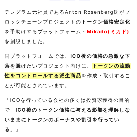
テレグラム元社員であるAnton Rosenberg氏がブ
ロックチェーンプロジェクトの
トークン価格安定化
を手助けするプラットフォーム・
Mikado(ミカド)
を創設しました。
同プラットフォームでは、
ICO後の価格の急激な下
落を避けたい
プロジェクト向けに、
トークンの流動
性をコントロールする派生商品
を作成・取引するこ
とが可能とされています。
「ICOを行っている会社の多くは投資家獲得の目的
で、
ICO後のトークン価格に与える影響を理解しな
いままにトークンのボーナスや割引を行ってい
る
。」