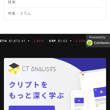
技術
特集・コラム
Powered by
$1,873.41
-2.80%
XRP
$1.02
-2.30%
BNB
$599.69