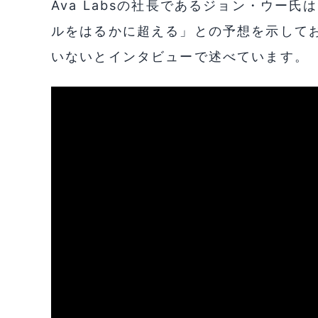
Ava Labsの社長であるジョン・ウー
ルをはるかに超える」との予想を示して
いないとインタビューで述べています。