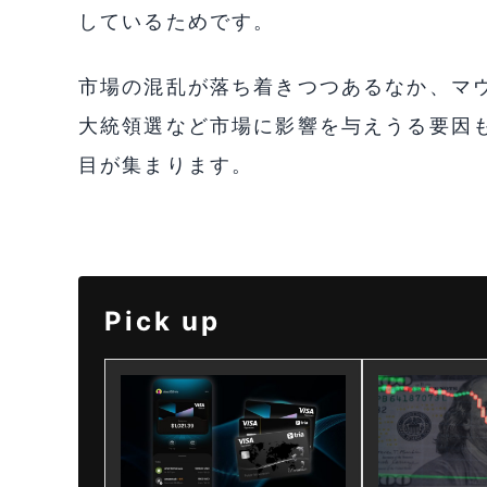
しているためです。
市場の混乱が落ち着きつつあるなか、マ
大統領選など市場に影響を与えうる要因
目が集まります。
Pick up