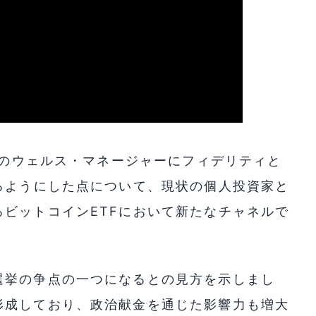
0人のウェルス・マネージャーにフィデリティと
るようにした点について、現状の個人投資家と
ビットコインETFにおいて新たなチャネルで
選挙の争点の一つになるとの見方を示しまし
形成しており、政治献金を通じた影響力も増大