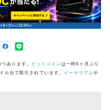
つつあります。
ビットコイン
は一時6ヶ月ぶり
0ドル台で取引されています。
イーサリアム
や