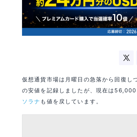
仮想通貨市場は月曜日の急落から回復し
の安値を記録しましたが、現在は56,00
ソラナ
も値を戻しています。