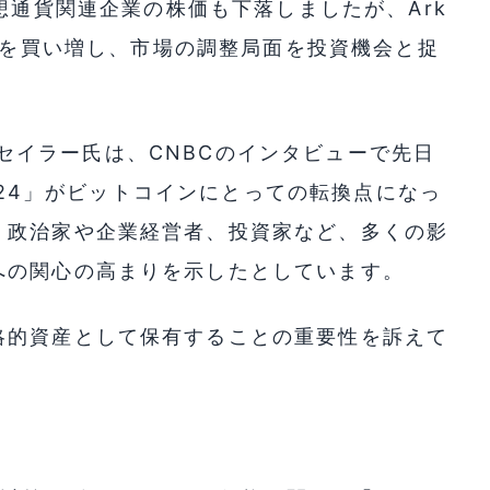
いった仮想通貨関連企業の株価も下落しましたが、Ark
odの株式を買い増し、市場の調整局面を投資機会と捉
ケル・セイラー氏は、CNBCのインタビューで先日
2024」がビットコインにとっての転換点になっ
、政治家や企業経営者、投資家など、多くの影
への関心の高まりを示したとしています。
略的資産として保有することの重要性を訴えて