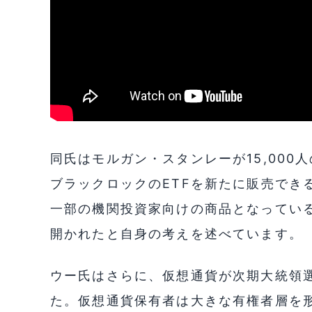
同氏はモルガン・スタンレーが15,00
ブラックロックのETFを新たに販売でき
一部の機関投資家向けの商品となっている
開かれたと自身の考えを述べています。
ウー氏はさらに、仮想通貨が次期大統領
た。仮想通貨保有者は大きな有権者層を