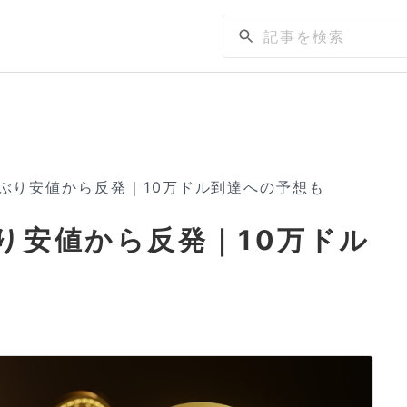
ぶり安値から反発｜10万ドル到達への予想も
り安値から反発｜10万ドル