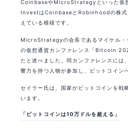
CoinbaseやMicroStrategyと
InvestはCoinbaseとRobinho
えている模様です。
MicroStrategyの会長であるマイ
の仮想通貨カンファレンス「Bitcoin 
たと述べました。同カンファレンスには
響力を持つ人物が参加し、ビットコイン
セイラー氏は、国家がビットコインを戦
います。
「ビットコインは10万ドルを超える」