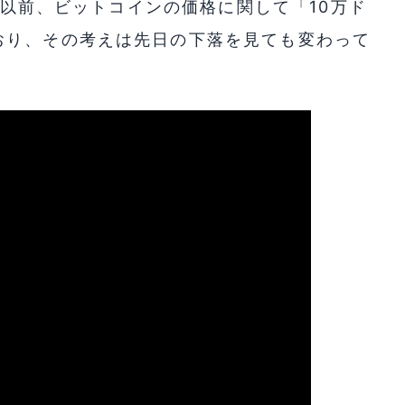
氏は以前、ビットコインの価格に関して「10万ド
おり、その考えは先日の下落を見ても変わって