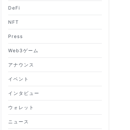
DeFi
NFT
Press
Web3ゲーム
アナウンス
イベント
インタビュー
ウォレット
ニュース