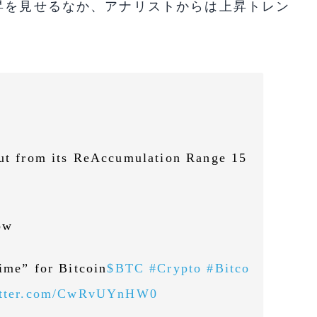
昇を見せるなか、アナリストからは上昇トレン
out from its ReAccumulation Range 15
ow
ime” for Bitcoin
$BTC
#Crypto
#Bitco
itter.com/CwRvUYnHW0