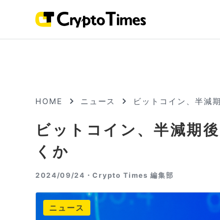
HOME
ニュース
ビットコイン、半減
ビットコイン、半減期
くか
2024/09/24・
Crypto Times 編集部
ニュース