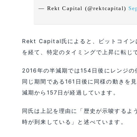
— Rekt Capital (@rektcapital)
Se
Rekt Capital氏によると、ビット
を経て、特定のタイミングで上昇に転じ
2016年の半減期では154日後にレンジ
同じ期間である161日後に同様の動きを
減期から157日が経過しています。
同氏は上記を理由に「歴史が示唆するよ
時が到来している」と述べています。