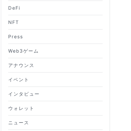
DeFi
NFT
Press
Web3ゲーム
アナウンス
イベント
インタビュー
ウォレット
ニュース