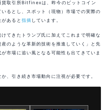
取引所Bitfinexは、昨今のビットコイン
ているとし、スポット（現物）市場での実際の
性があると
指摘
しています。
続けてきたトランプ氏に加えてこれまで明確な
資産のような革新的技術を推進していく」と先
代が市場に追い風となる可能性も出てきていま
なか、引き続き市場動向に注視が必要です。